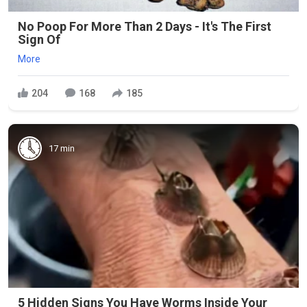
No Poop For More Than 2 Days - It's The First
Sign Of
More
204
168
185
17 min
5 Hidden Signs You Have Worms Inside Your