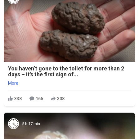
You haven’t gone to the toilet for more than 2
days – it's the first sign of...
More
338
165
308
5 h 17 min