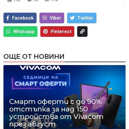
Facebook
Viber
Тwitter
Whatsapp
Pinterest
ОЩЕ ОТ НОВИНИ
Смарт оферти с до 90%
отстъпка за над 150
устройства от Vivacom
през август