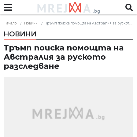
Начало
Новини
Тръмп поиска помощта на Австралия за руското разследване
НОВИНИ
Тръмп поиска помощта на
Австралия за руското
разследване