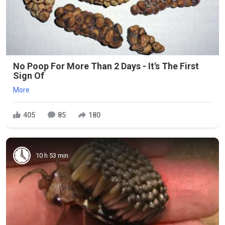
No Poop For More Than 2 Days - It's The First
Sign Of
More
405
85
180
10 h 53 min