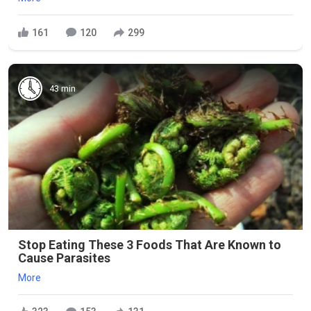
161
120
299
43 min
Stop Eating These 3 Foods That Are Known to
Cause Parasites
More