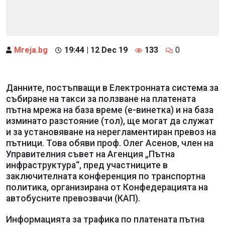
Mreja.bg
19:44 | 12 Dec 19
133
0
Данните, постъпващи в Електронната система за
събиране на такси за ползване на платената
пътна мрежа на база време (е-винетка) и на база
изминато разстояние (тол), ще могат да служат
и за установяване на нерегламентиран превоз на
пътници. Това обяви проф. Олег Асенов, член на
Управителния съвет на Агенция „Пътна
инфраструктура“, пред участниците в
заключителната конференция по транспортна
политика, организирана от Конфедерацията на
автобусните превозвачи (КАП).
Информацията за трафика по платената пътна