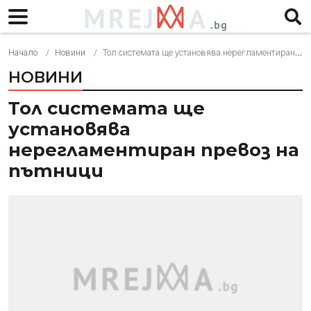
Начало
Новини
Тол системата ще установява нерегламентиран превоз на пътници
НОВИНИ
Тол системата ще
установява
нерегламентиран превоз на
пътници