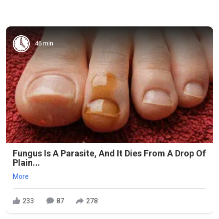
46 min
Fungus Is A Parasite, And It Dies From A Drop Of
Plain...
More
233
87
278