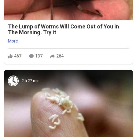
The Lump of Worms Will Come Out of You in
The Morning. Try it
More
467
137
264
2 h 27 min