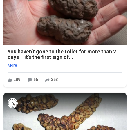
You haven’t gone to the toilet for more than 2
days – it's the first sign of...
More
289
65
353
2 h 28 min