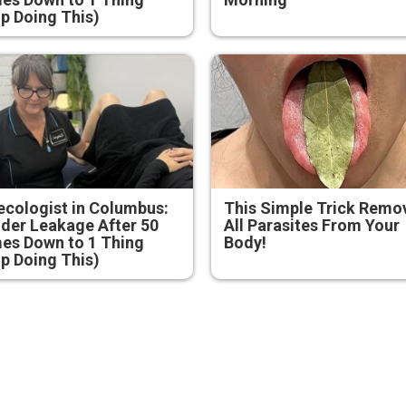
p Doing This)
cologist in Columbus:
This Simple Trick Remo
der Leakage After 50
All Parasites From Your
es Down to 1 Thing
Body!
p Doing This)
инистър