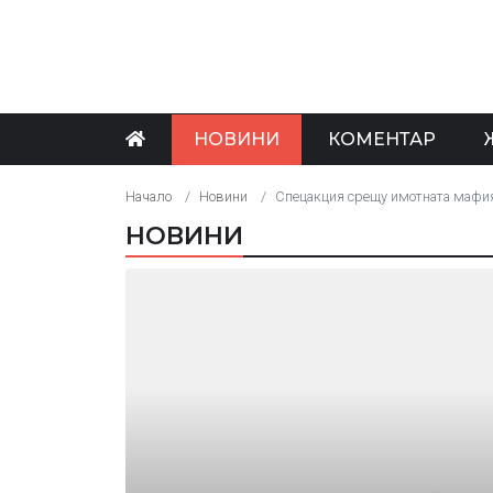
НОВИНИ
КОМЕНТАР
Начало
Новини
Спецакция срещу имотната мафи
НОВИНИ