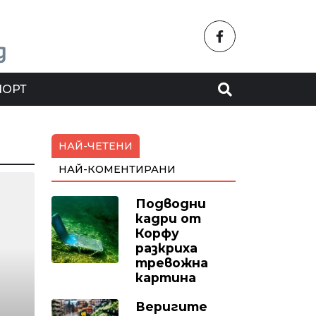
ПОРТ
НАЙ-ЧЕТЕНИ
НАЙ-КОМЕНТИРАНИ
Подводни
кадри от
Корфу
разкриха
тревожна
картина
Веригите