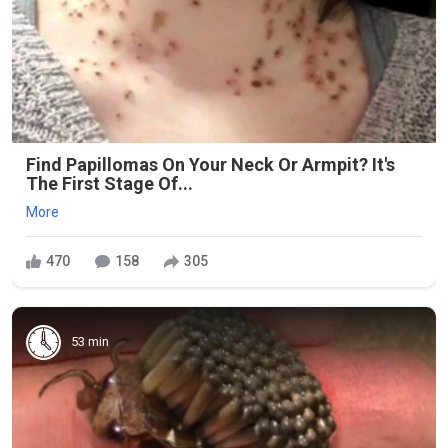
Find Papillomas On Your Neck Or Armpit? It's
The First Stage Of...
More
470
158
305
53 min