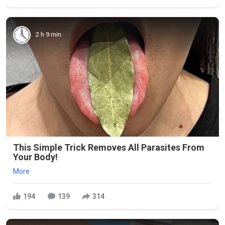
2 h 9 min
This Simple Trick Removes All Parasites From
Your Body!
More
194
139
314