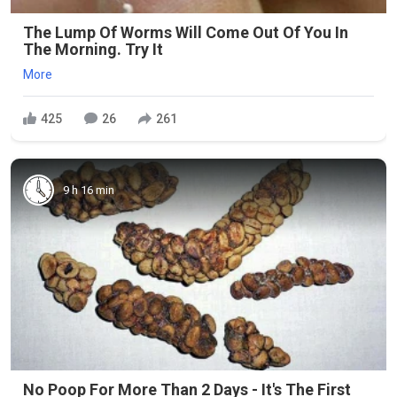
The Lump Of Worms Will Come Out Of You In
The Morning. Try It
More
425
26
261
9 h 16 min
No Poop For More Than 2 Days - It's The First