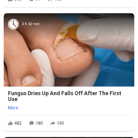
3 h 42 min
Fungus Dries Up And Falls Off After The First
Use
More
482
180
143