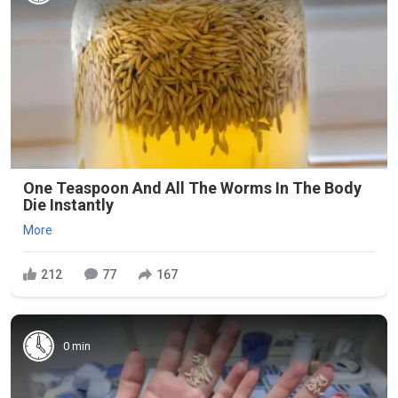
One Teaspoon And All The Worms In The Body
Die Instantly
More
212
77
167
0 min