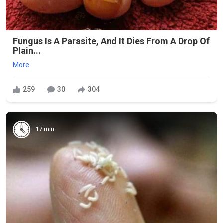
Fungus Is A Parasite, And It Dies From A Drop Of
Plain...
More
259
30
304
17 min