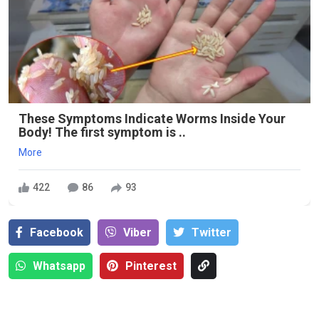
These Symptoms Indicate Worms Inside Your
Body! The first symptom is ..
More
422
86
93
Facebook
Viber
Тwitter
Whatsapp
Pinterest