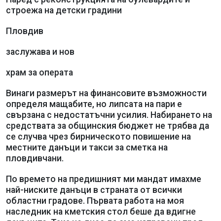
строежа на детски градини
Пловдив
заслужава и нов
храм за операта
Винаги размерът на финансовите възможности
определя мащабите, но липсата на пари е
свързана с недостатъчни усилия. Набирането на
средствата за общинския бюджет не трябва да
се случва чрез бирническото повишение на
местните данъци и такси за сметка на
пловдивчани.
По времето на предишният ми мандат имахме
най-ниските данъци в страната от всички
областни градове. Първата работа на моя
наследник на кметския стол беше да вдигне