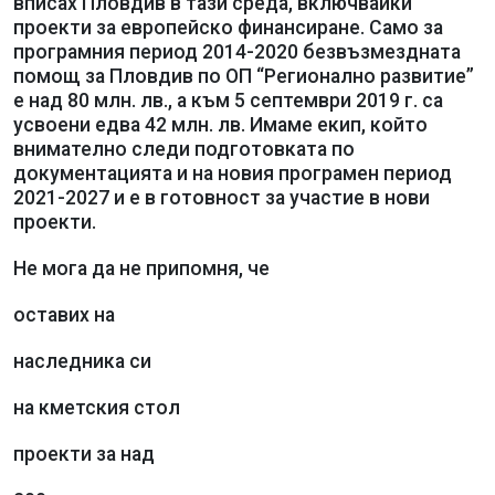
вписах Пловдив в тази среда, включвайки
проекти за европейско финансиране. Само за
програмния период 2014-2020 безвъзмездната
помощ за Пловдив по ОП “Регионално развитие”
е над 80 млн. лв., а към 5 септември 2019 г. са
усвоени едва 42 млн. лв. Имаме екип, който
внимателно следи подготовката по
документацията и на новия програмен период
2021-2027 и е в готовност за участие в нови
проекти.
Не мога да не припомня, че
оставих на
наследника си
на кметския стол
проекти за над