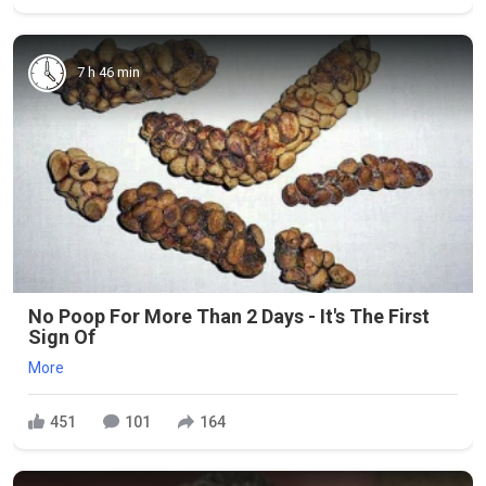
7 h 46 min
No Poop For More Than 2 Days - It's The First
Sign Of
More
451
101
164