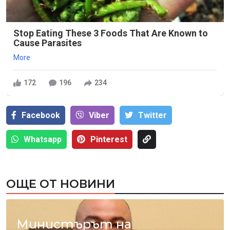
Stop Eating These 3 Foods That Are Known to
Cause Parasites
More
172
196
234
Facebook
Viber
Тwitter
Whatsapp
Pinterest
ОЩЕ ОТ НОВИНИ
Министърът на