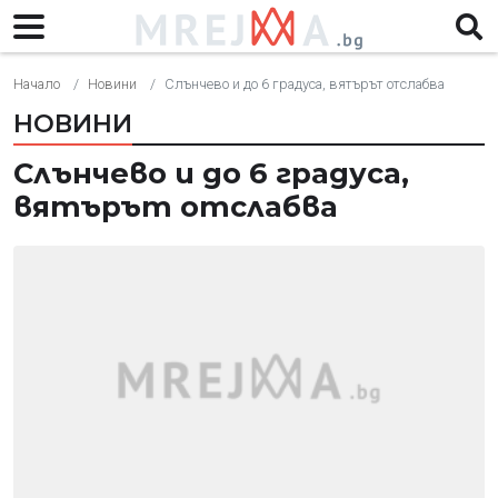
Начало
Новини
Слънчево и до 6 градуса, вятърът отслабва
НОВИНИ
Слънчево и до 6 градуса,
вятърът отслабва