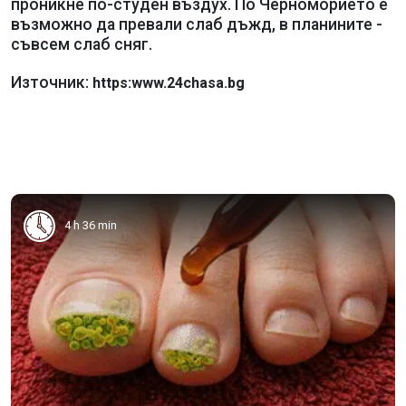
проникне по-студен въздух. По Черноморието е
възможно да превали слаб дъжд, в планините -
съвсем слаб сняг.
Източник:
https:www.24chasa.bg
4 h 36 min