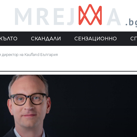
ЖЪЛТО
СКАНДАЛИ
СЕНЗАЦИОННО
С
 директор на Kaufland България