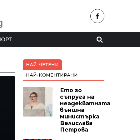
ПОРТ
НАЙ-ЧЕТЕНИ
НАЙ-КОМЕНТИРАНИ
Ето го
съпруга на
неадекватната
външна
министърка
Велислава
Петрова