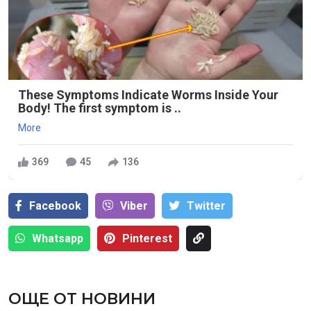
These Symptoms Indicate Worms Inside Your
Body! The first symptom is ..
More
369
45
136
Facebook
Viber
Тwitter
Whatsapp
Pinterest
ОЩЕ ОТ НОВИНИ