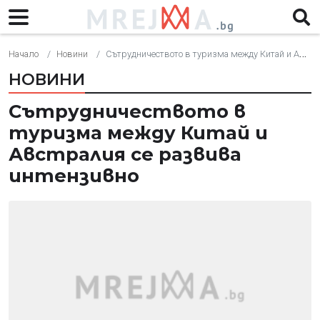
Начало
Новини
Сътрудничеството в туризма между Китай и Австралия се развива интензивно
НОВИНИ
Сътрудничеството в
туризма между Китай и
Австралия се развива
интензивно