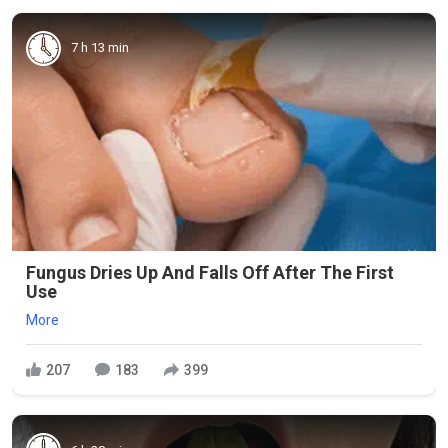
7 h 13 min
Fungus Dries Up And Falls Off After The First
Use
More
207
183
399