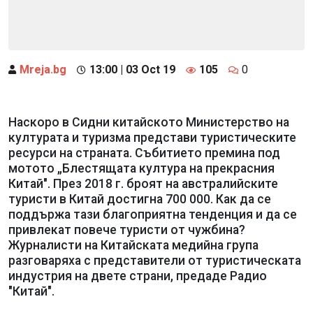
Mreja.bg
13:00 | 03 Oct 19
105
0
Наскоро в Сидни китайското Министерство на
културата и туризма представи туристическите
ресурси на страната. Събитието премина под
мотото „Блестящата култура на прекрасния
Китай". През 2018 г. броят на австралийските
туристи в Китай достигна 700 000. Как да се
поддържа тази благоприятна тенденция и да се
привлекат повече туристи от чужбина?
Журналисти на Китайската медийна група
разговаряха с представители от туристическата
индустрия на двете страни, предаде Радио
"Китай".