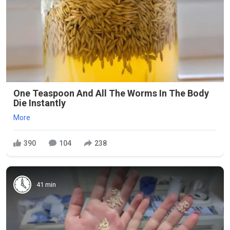
One Teaspoon And All The Worms In The Body
Die Instantly
More
390
104
238
41 min