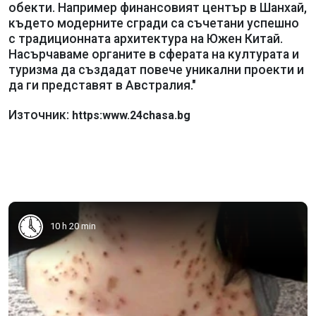
обекти. Например финансовият център в Шанхай,
където модерните сгради са съчетани успешно
с традиционната архитектура на Южен Китай.
Насърчаваме органите в сферата на културата и
туризма да създадат повече уникални проекти и
да ги представят в Австралия."
Източник:
https:www.24chasa.bg
10 h 20 min