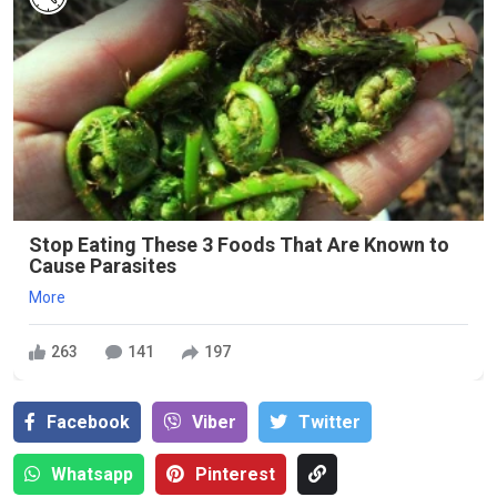
Stop Eating These 3 Foods That Are Known to
Cause Parasites
More
263
141
197
Facebook
Viber
Тwitter
Whatsapp
Pinterest