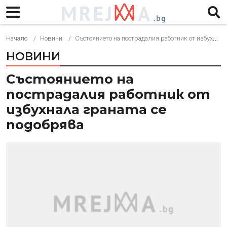
Начало
Новини
Състоянието на пострадалия работник от избухнала граната се подобрява
НОВИНИ
Състоянието на
пострадалия работник от
избухнала граната се
подобрява