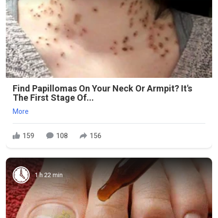
Find Papillomas On Your Neck Or Armpit? It's
The First Stage Of...
More
159
108
156
1 h 22 min