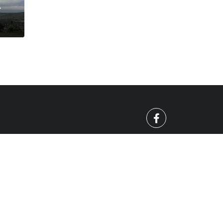
е
О
СПОРТ
010 - 2026 | Mreja.bg. Всички права запазени.
ЛИТИКА ЗА БИСКВИТКИТЕ