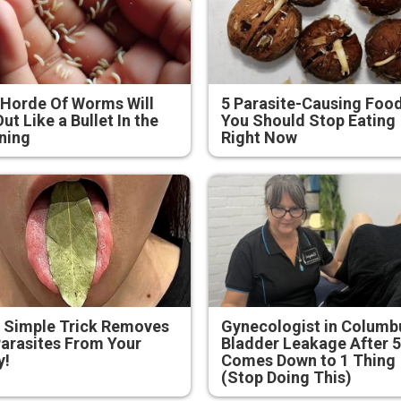
Horde Of Worms Will
5 Parasite-Causing Foo
Out Like a Bullet In the
You Should Stop Eating
ning
Right Now
 Simple Trick Removes
Gynecologist in Columb
Parasites From Your
Bladder Leakage After 
y!
Comes Down to 1 Thing
(Stop Doing This)