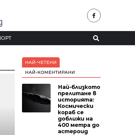
ПОРТ
НАЙ-ЧЕТЕНИ
НАЙ-КОМЕНТИРАНИ
Най-близкото
прелитане в
историята:
Космически
кораб се
доближи на
400 метра до
астероид