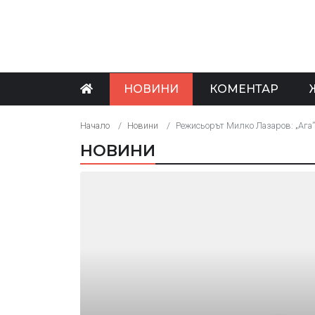
НОВИНИ
КОМЕНТАР
Начало
Новини
Режисьорът Милко Лазаров: „Ага”
НОВИНИ