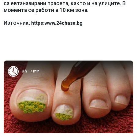
са евтаназирани прасета, както и на улиците. В
момента се работи в 10 км зона.
Източник:
https:www.24chasa.bg
8 h 17 min