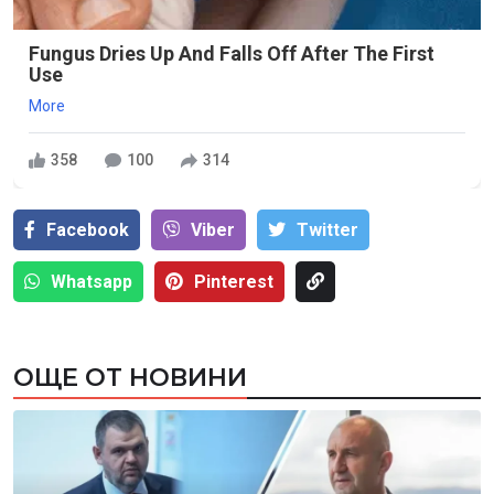
Fungus Dries Up And Falls Off After The First
Use
More
358
100
314
Facebook
Viber
Тwitter
Whatsapp
Pinterest
ОЩЕ ОТ НОВИНИ