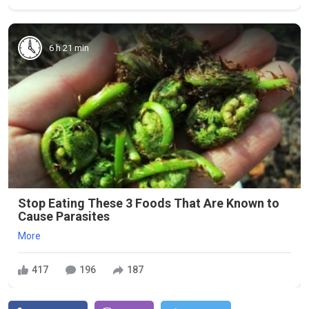
6 h 21 min
Stop Eating These 3 Foods That Are Known to
Cause Parasites
More
417
196
187