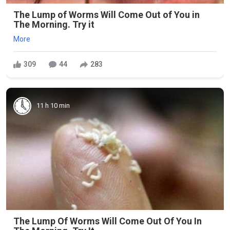
The Lump of Worms Will Come Out of You in
The Morning. Try it
More
309
44
283
11 h 10 min
The Lump Of Worms Will Come Out Of You In