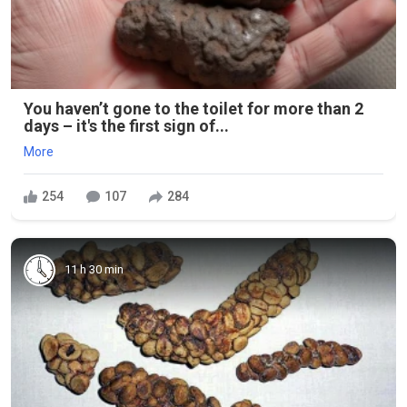
You haven’t gone to the toilet for more than 2
days – it's the first sign of...
More
254
107
284
11 h 30 min