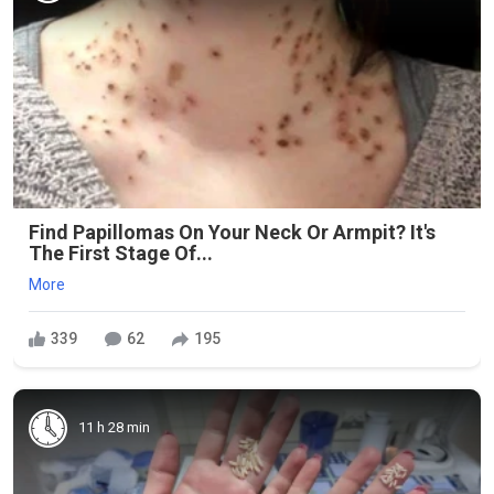
Find Papillomas On Your Neck Or Armpit? It's
The First Stage Of...
More
339
62
195
11 h 28 min