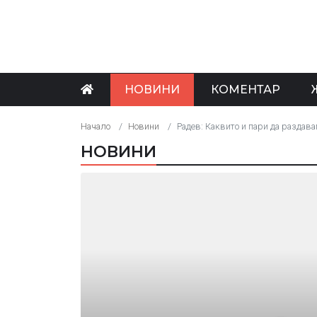
НОВИНИ
КОМЕНТАР
Начало
Новини
Радев: Каквито и пари да раздав
НОВИНИ