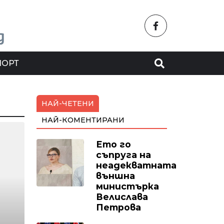
ПОРТ
НАЙ-ЧЕТЕНИ
НАЙ-КОМЕНТИРАНИ
Ето го
съпруга на
неадекватната
външна
министърка
Велислава
Петрова