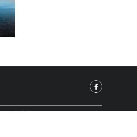
О
СПОРТ
010 - 2026 | Mreja.bg. Всички права запазени.