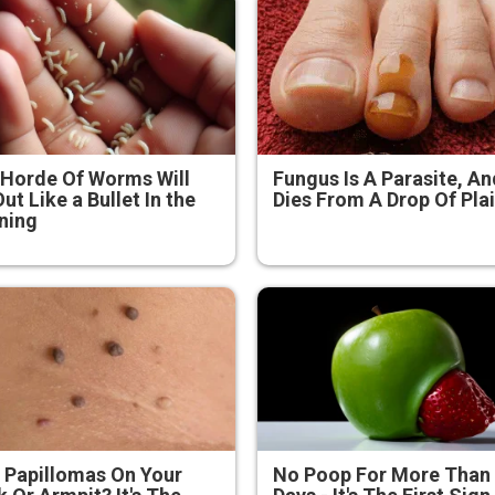
Horde Of Worms Will
Fungus Is A Parasite, An
Out Like a Bullet In the
Dies From A Drop Of Plai
ning
 Papillomas On Your
No Poop For More Than