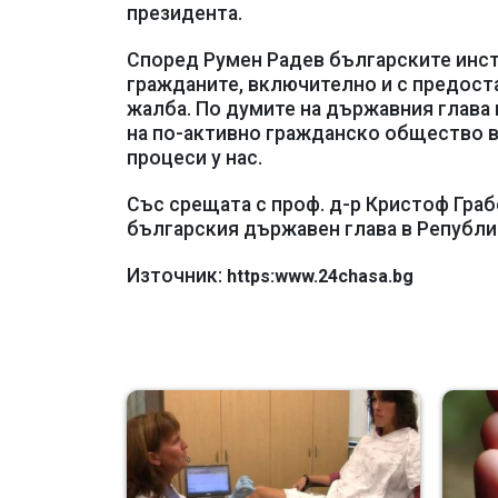
президента.
Според Румен Радев българските инст
гражданите, включително и с предост
жалба. По думите на държавния глав
на по-активно гражданско общество в
процеси у нас.
Със срещата с проф. д-р Кристоф Гра
българския държавен глава в Републи
Източник:
https:www.24chasa.bg