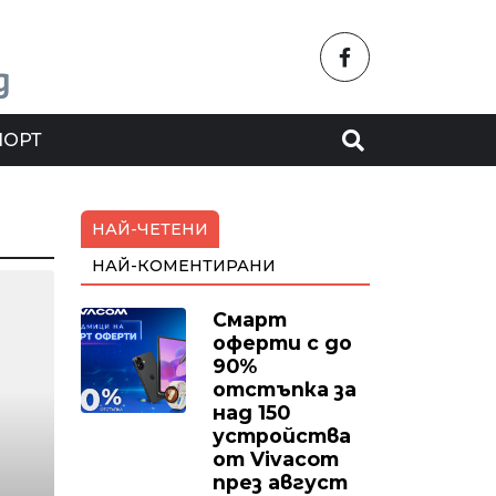
ПОРТ
НАЙ-ЧЕТЕНИ
НАЙ-КОМЕНТИРАНИ
Смарт
оферти с до
90%
отстъпка за
над 150
устройства
от Vivacom
през август