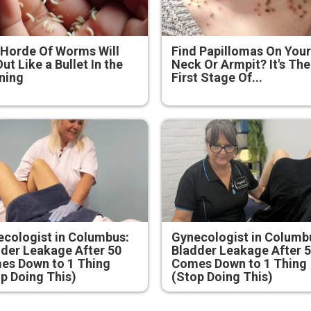
Horde Of Worms Will
Find Papillomas On You
Out Like a Bullet In the
Neck Or Armpit? It's The
ning
First Stage Of...
cologist in Columbus:
Gynecologist in Columb
der Leakage After 50
Bladder Leakage After 
es Down to 1 Thing
Comes Down to 1 Thing
p Doing This)
(Stop Doing This)