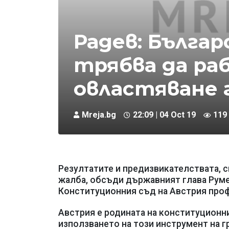
Радев: Бълга
трябва да ра
овластяване
Mreja.bg
22:09 | 04 Oct 19
119
Резултатите и предизвикателствата, 
жалба, обсъди държавният глава Руме
Конституционния съд на Австрия проф
Австрия е родината на конституционни
използването на този инструмент на 