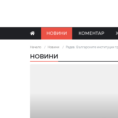
НОВИНИ
КОМЕНТАР
Начало
Новини
Радев: Българските институции т
НОВИНИ