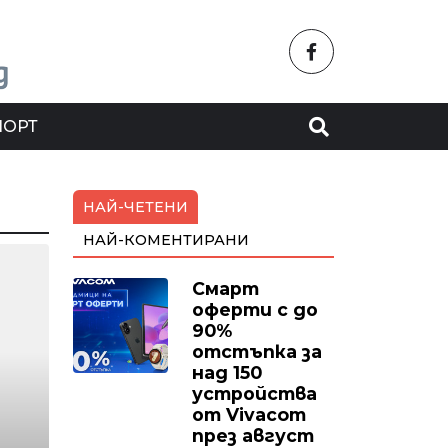
ПОРТ
НАЙ-ЧЕТЕНИ
НАЙ-КОМЕНТИРАНИ
Смарт
оферти с до
90%
отстъпка за
над 150
устройства
от Vivacom
през август