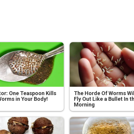
or: One Teaspoon Kills
The Horde Of Worms Wil
Worms in Your Body!
Fly Out Like a Bullet In t
Morning