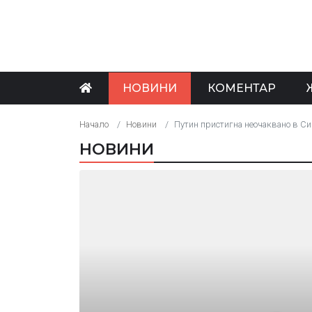
НОВИНИ
КОМЕНТАР
Начало
Новини
Путин пристигна неочаквано в Си
НОВИНИ