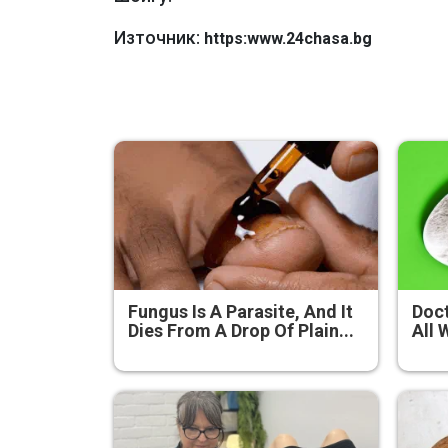
Източник:
https:www.24chasa.bg
Fungus Is A Parasite, And It
Doct
Dies From A Drop Of Plain...
All 