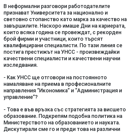
В неформални разговори работодателите
признават Университета за национално и
световно стопанство като марка за качество на
завършилите. Наскоро имаше Дни на кариерата,
които всяка година се провеждат, с рекорден
брой фирми и участници, които търсят
квалифицирани специалисти. По тази линия се
постига престижът на УНСС - произвеждайки
качествени специалисти и качествени научни
изследвания.
- Как УНСС ще отговори на постоянното
намаляване на приема в професионалните
направления “Икономика” и “Администрация и
управление”?
- Това е във връзка със стратегията за висшето
образование. Подкрепям подобна политика на
Министерството на образованието и науката.
Дискутирали сме го и преди това на различни