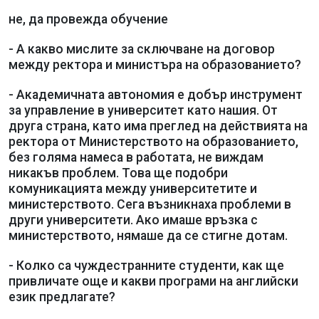
не, да провежда обучение
- А какво мислите за сключване на договор
между ректора и министъра на образованието?
- Академичната автономия е добър инструмент
за управление в университет като нашия. От
друга страна, като има преглед на действията на
ректора от Министерството на образованието,
без голяма намеса в работата, не виждам
никакъв проблем. Това ще подобри
комуникацията между университетите и
министерството. Сега възникнаха проблеми в
други университети. Ако имаше връзка с
министерството, нямаше да се стигне дотам.
- Колко са чуждестранните студенти, как ще
привличате още и какви програми на английски
език предлагате?