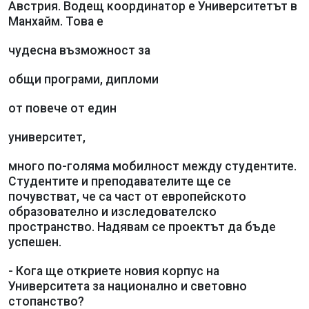
Австрия. Водещ координатор е Университетът в
Манхайм. Това е
чудесна възможност за
общи програми, дипломи
от повече от един
университет,
много по-голяма мобилност между студентите.
Студентите и преподавателите ще се
почувстват, че са част от европейското
образователно и изследователско
пространство. Надявам се проектът да бъде
успешен.
- Кога ще откриете новия корпус на
Университета за национално и световно
стопанство?