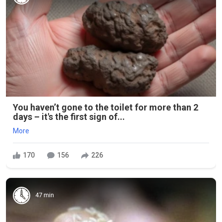
You haven’t gone to the toilet for more than 2
days – it's the first sign of...
More
170
156
226
47 min