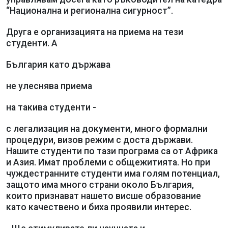
“Национална и регионална сигурност”.
Друга е организацията на приема на тези
студенти. А
България като държава
не улеснява приема
на такива студенти -
с легализация на документи, много формални
процедури, визов режим с доста държави.
Нашите студенти по тази програма са от Африка
и Азия. Имат проблеми с общежитията. Но при
чуждестранните студенти има голям потенциал,
защото има много страни около България,
които признават нашето висше образование
като качествено и биха проявили интерес.