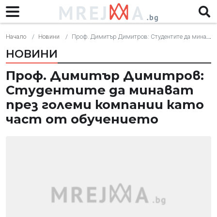
Начало
Новини
Проф. Димитър Димитров: Студентите да минават през големи компании като част от обучението
НОВИНИ
Проф. Димитър Димитров:
Студентите да минават
през големи компании като
част от обучението