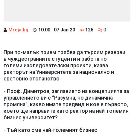
Mreja.bg
10:00 | 07 Jan 20
126
0
При по-малък прием трябва да търсим резерви
в чуждестранните студенти и работа по
големи изследователски проекти, казва
ректорът на Университета за национално и
световно стопанство
- Проф. Димитров, заглавието на концепцията за
управлението ви е “Разумна, но динамична
промяна”, какво имате предвид и кое е първото,
което ще направите като ректор на най-големия
бизнес университет?
- Тъй като сме най-големият бизнес