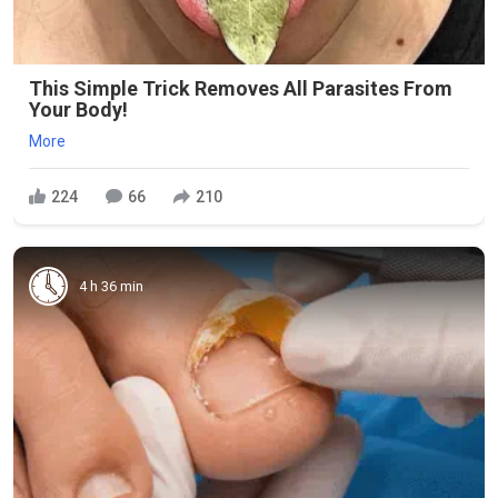
This Simple Trick Removes All Parasites From
Your Body!
More
224
66
210
4 h 36 min