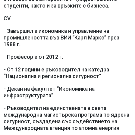
студенти, както и за връзките с бизнеса.
CV
- Завършил е икономика и управление на
промишлеността във ВИИ “Карл Маркс” през
1988 г.
- Професор е от 2012 г.
- От 12 години е ръководител на катедра
“Национална и регионална сигурност”
- Декан на факултет “Икономика на
инфраструктурата”
- Ръководител на единствената в света
международна магистърска програма по ядрена
сигурност, създадена със съдействието на
Международната агенция по атомна енергия