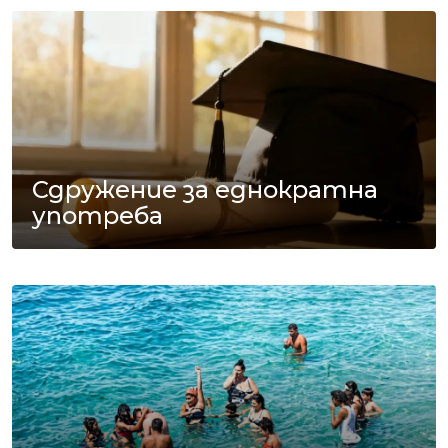
Сдружение за еднократна
употреба