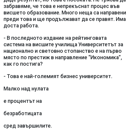
забравяме, че това е непрекъснат процес във
висшето образование. Много неща са направени
преди това и ще продължават да се правят. Има
доста работа.
- В последното издание на рейтинговата
система на висшите училища Университетът за
национално и световно стопанство е на първо
място по престиж в направление “Икономика”,
как го постига?
- Това е най-големият бизнес университет.
Малко над нулата
е процентът на
безработицата
сред завършилите.