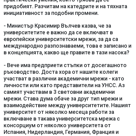
придобият. Разчитам на катедрите и на тяхната
инициативност за подобни промени.
- Министър Красимир Вълчев казва, че за
университетите е важно да се включват в
европейски университетски мрежи, за да са
международно разпознаваеми, това е записано и
в концепцията, какво ще правите в тази насока?
- Вече има предприети стъпки от досегашното
ръководство. Доста хора от нашите колеги
участват в различни академични мрежи - като
личности или като представители на УНСС. Аз
самият участвам в 3 световни академични
мрежи. Става дума обаче за друг тип мрежи и
взаимодействие между университетите. Нашият
университет от няколко месеца работи за
включване в такава университетска мрежа с
консорциум от няколко университета от
Испания, Нидерландия, Германия, Франция и