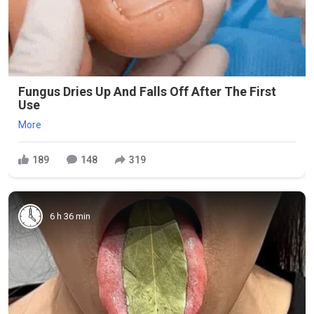
Fungus Dries Up And Falls Off After The First
Use
More
189
148
319
6 h 36 min