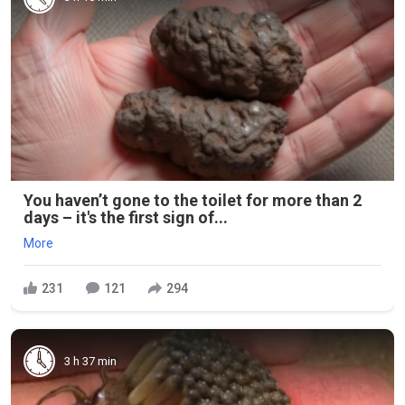
You haven’t gone to the toilet for more than 2
days – it's the first sign of...
More
231
121
294
3 h 37 min