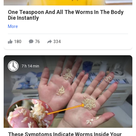
One Teaspoon And All The Worms In The Body
Die Instantly
More
180
76
334
7 h 14 min
These Symptoms Indicate Worms Inside Your