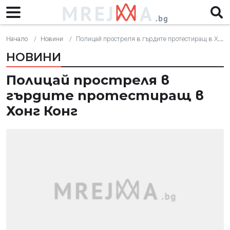
Начало
Новини
Полицай простреля в гърдите протестиращ в Хонг Конг
НОВИНИ
Полицай простреля в
гърдите протестиращ в
Хонг Конг