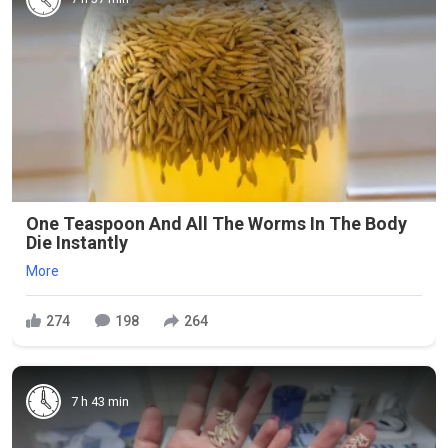
One Teaspoon And All The Worms In The Body
Die Instantly
More
274
198
264
7 h 43 min