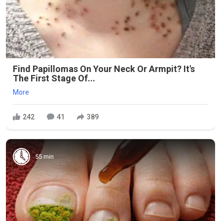
Find Papillomas On Your Neck Or Armpit? It's
The First Stage Of...
More
242
41
389
55 min