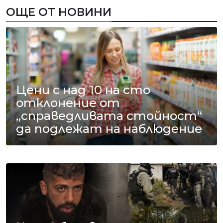
ОЩЕ ОТ НОВИНИ
Цени с над 10 на сто
отклонение от
„справедливата стойност“
да подлежат на наблюдение