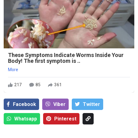
These Symptoms Indicate Worms Inside Your
Body! The first symptom is ..
More
217
85
361
Facebook
Viber
Тwitter
Whatsapp
Pinterest