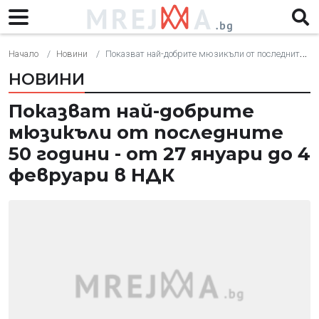
Начало
Новини
Показват най-добрите мюзикъли от последните 50 години - от 27 януари до 4 февруари в НДК
НОВИНИ
Показват най-добрите
мюзикъли от последните
50 години - от 27 януари до 4
февруари в НДК