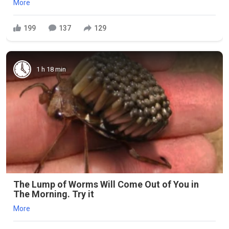
More
199
137
129
1 h 18 min
The Lump of Worms Will Come Out of You in
The Morning. Try it
More