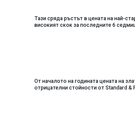
Тази сряда ръстът в цената на най-ста
високият скок за последните 6 седми
От началото на годината цената на зла
отрицателни стойности от
Standard & 