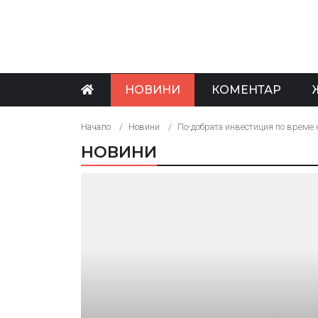
НОВИНИ
КОМЕНТАР
Начало
Новини
По-добрата инвестиция по време 
НОВИНИ