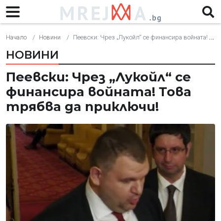
Начало
Новини
Пеевски: Чрез „Лукойл“ се финансира войната! Това трябва да приключи!
НОВИНИ
Пеевски: Чрез „Лукойл“ се
финансира войната! Това
трябва да приключи!