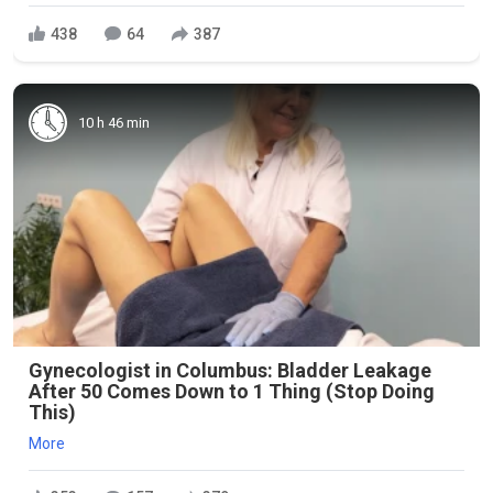
438
64
387
10 h 46 min
Gynecologist in Columbus: Bladder Leakage
After 50 Comes Down to 1 Thing (Stop Doing
This)
More