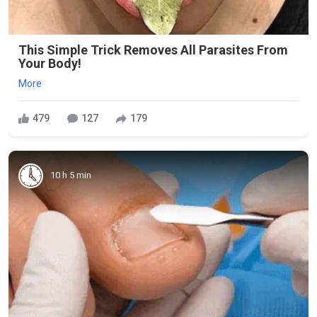
This Simple Trick Removes All Parasites From
Your Body!
More
479
127
179
10 h 5 min