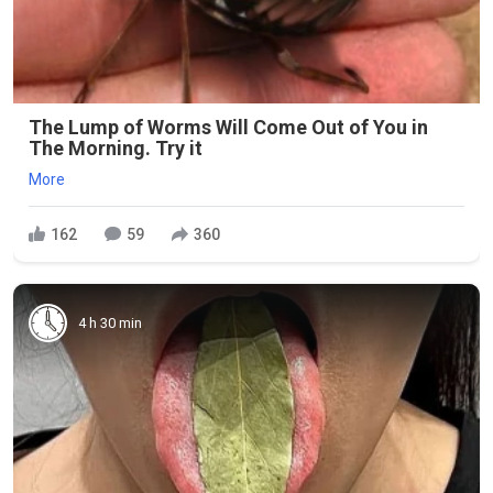
The Lump of Worms Will Come Out of You in
The Morning. Try it
More
162
59
360
4 h 30 min