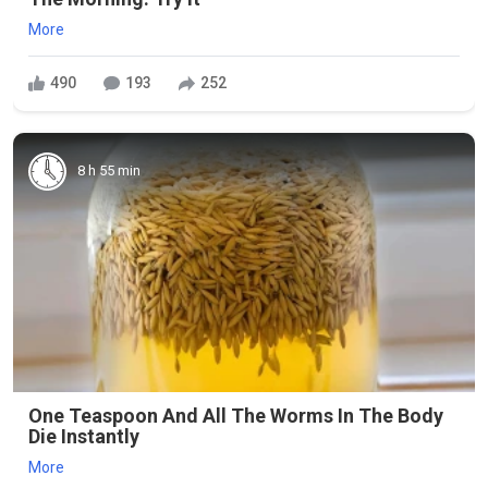
More
490
193
252
8 h 55 min
One Teaspoon And All The Worms In The Body
Die Instantly
More