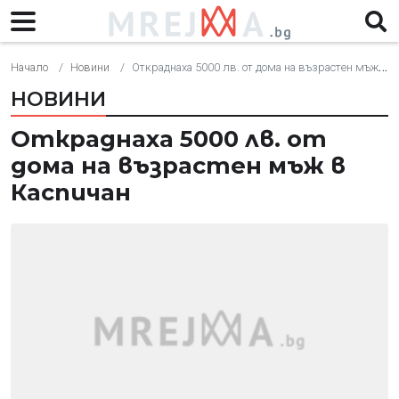
Начало
Новини
Откраднаха 5000 лв. от дома на възрастен мъж в Каспичан
НОВИНИ
Откраднаха 5000 лв. от
дома на възрастен мъж в
Каспичан