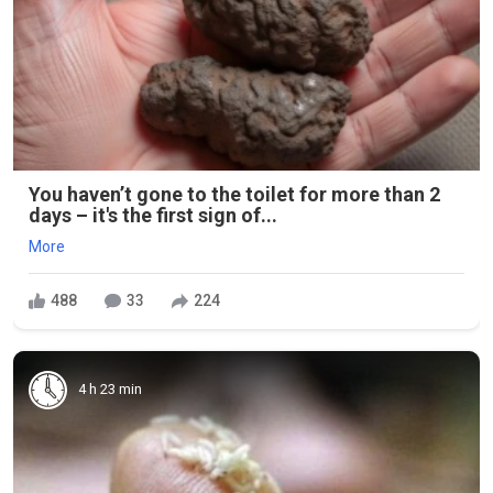
You haven’t gone to the toilet for more than 2
days – it's the first sign of...
More
488
33
224
4 h 23 min