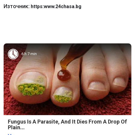
Източник:
https:www.24chasa.bg
6 h 7 min
Fungus Is A Parasite, And It Dies From A Drop Of
Plain...