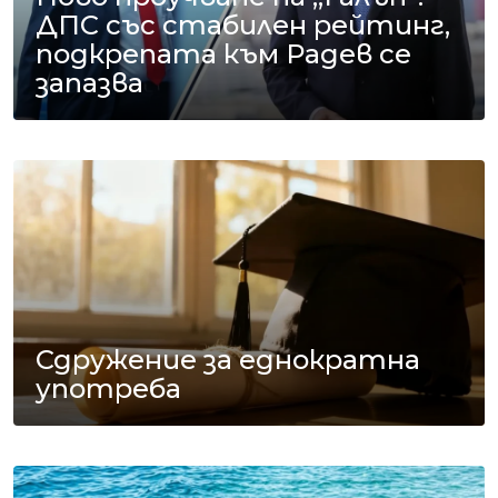
ДПС със стабилен рейтинг,
подкрепата към Радев се
запазва
Сдружение за еднократна
употреба