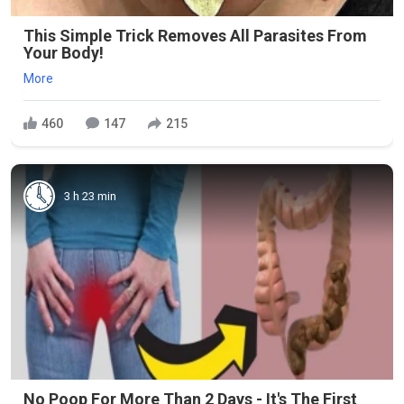
This Simple Trick Removes All Parasites From
Your Body!
More
460
147
215
3 h 23 min
No Poop For More Than 2 Days - It's The First