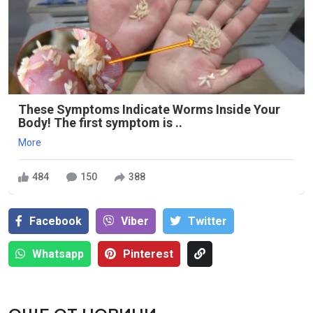
These Symptoms Indicate Worms Inside Your
Body! The first symptom is ..
More
484
150
388
Facebook
Viber
Тwitter
Whatsapp
Pinterest