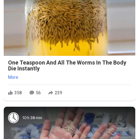
One Teaspoon And All The Worms In The Body
Die Instantly
More
358
56
239
10 h 38 min