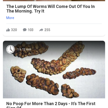
The Lump Of Worms Will Come Out Of You In
The Morning. Try It
More
320
103
255
1 h 12 min
No Poop For More Than 2 Days - It's The First