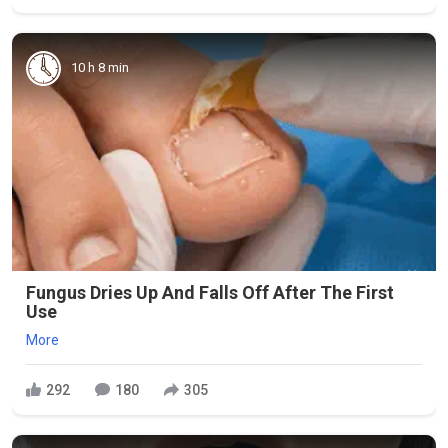
10 h 8 min
Fungus Dries Up And Falls Off After The First
Use
More
292
180
305