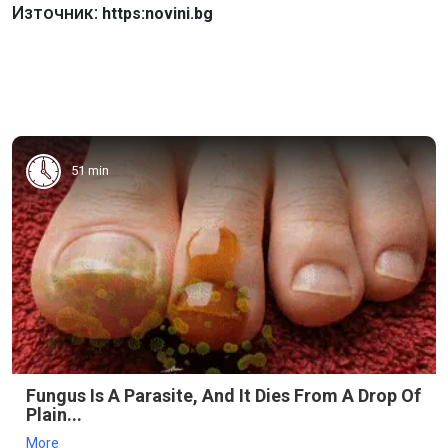
Източник:
https:novini.bg
51 min
Fungus Is A Parasite, And It Dies From A Drop Of
Plain...
More