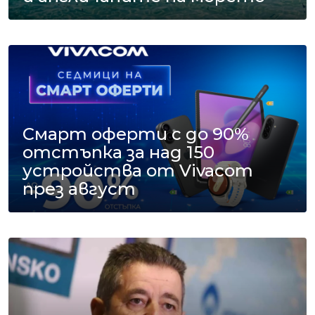
Смарт оферти с до 90%
отстъпка за над 150
устройства от Vivacom
през август