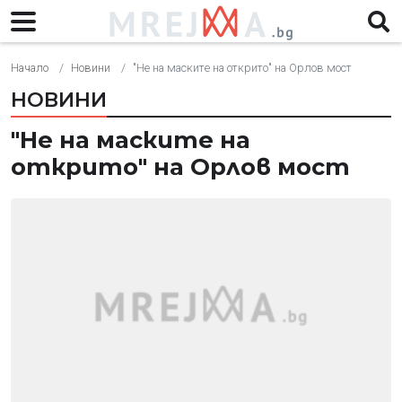
Начало
Новини
"Не на маските на открито" на Орлов мост
НОВИНИ
"Не на маските на
открито" на Орлов мост