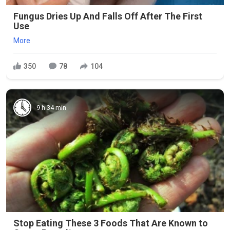
Fungus Dries Up And Falls Off After The First
Use
More
350
78
104
9 h 34 min
Stop Eating These 3 Foods That Are Known to