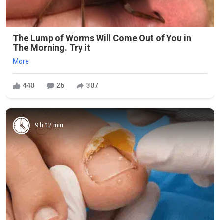
The Lump of Worms Will Come Out of You in
The Morning. Try it
More
440
26
307
9 h 12 min