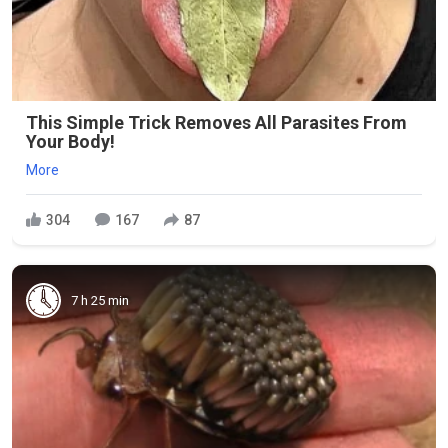
This Simple Trick Removes All Parasites From
Your Body!
More
304
167
87
7 h 25 min