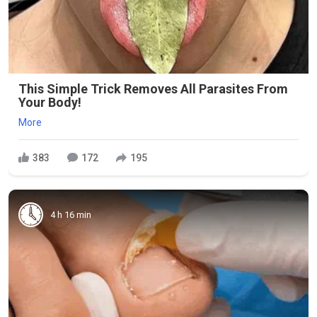
This Simple Trick Removes All Parasites From
Your Body!
More
383
172
195
4 h 16 min