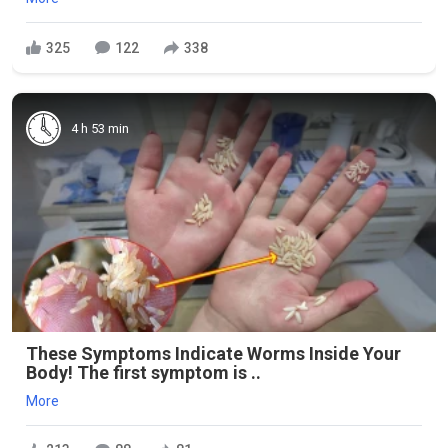
325
122
338
4 h 53 min
These Symptoms Indicate Worms Inside Your
Body! The first symptom is ..
More