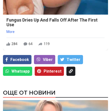
Fungus Dries Up And Falls Off After The First
Use
More
284
64
119
Facebook
Viber
Тwitter
Whatsapp
Pinterest
ОЩЕ ОТ НОВИНИ