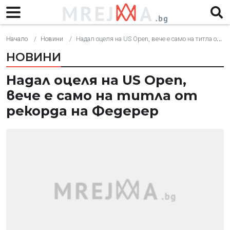
Начало
Новини
Надал оцеля на US Open, вече е само на титла от рекорда на Федерер
НОВИНИ
Надал оцеля на US Open,
вече е само на титла от
рекорда на Федерер