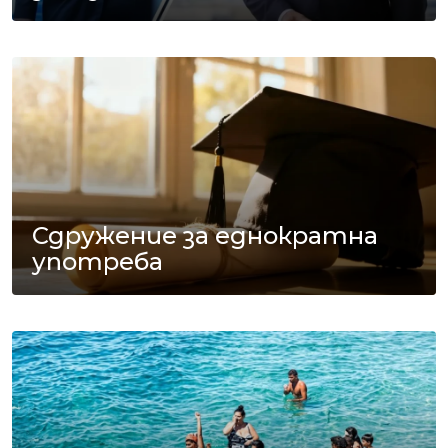
Сдружение за еднократна
употреба