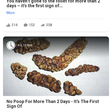
You haven’t gone to the toilet for more than 2
days – it's the first sign of...
More
314
153
358
4 h 15 min
No Poop For More Than 2 Days - It's The First
Sign Of