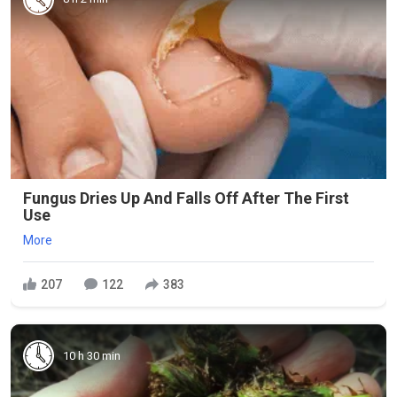
Fungus Dries Up And Falls Off After The First
Use
More
207
122
383
10 h 30 min