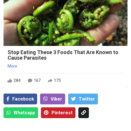
Stop Eating These 3 Foods That Are Known to
Cause Parasites
More
284
167
175
Facebook
Viber
Тwitter
Whatsapp
Pinterest