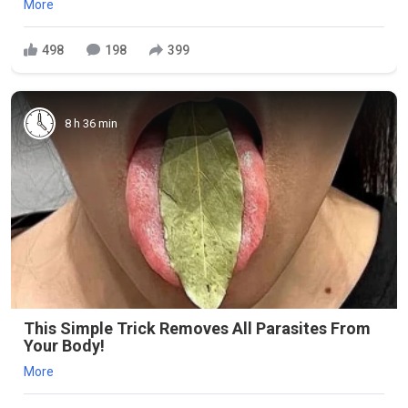
More
498
198
399
8 h 36 min
This Simple Trick Removes All Parasites From
Your Body!
More