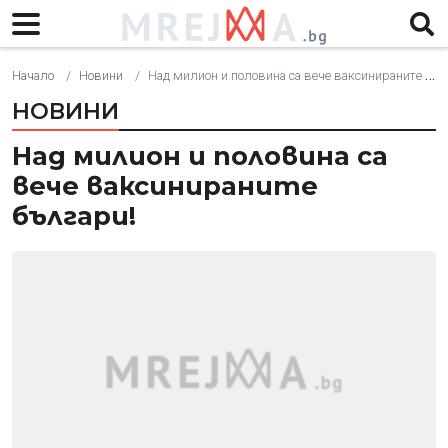
Начало
Новини
Над милион и половина са вече ваксинираните българи!
НОВИНИ
Над милион и половина са
вече ваксинираните
българи!