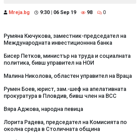
Mreja.bg
9:30 | 06 Sep 19
98
0
Румяна Кючукова, заместник-председател на
Международната инвестиционнна банка
Бисер Петков, министър на труда и социалната
политика, бивш управител на НОИ
Малина Николова, областен управител на Враца
Румен Боев, юрист, зам.-шеф на апелативната
прокуратура в Пловдив, бивш член на ВСС
Вяра Аджова, народна певица
Лорита Радева, председател на Комисията по
околна среда в Столичната община