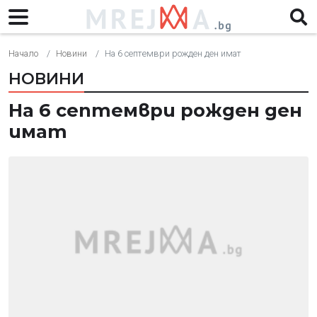
Начало
Новини
На 6 септември рожден ден имат
НОВИНИ
На 6 септември рожден ден
имат