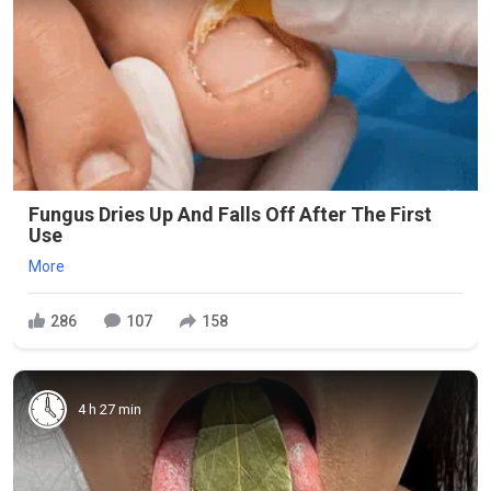
Fungus Dries Up And Falls Off After The First
Use
More
286
107
158
4 h 27 min