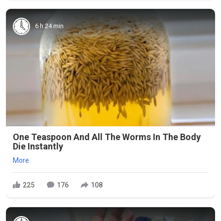
6 h 24 min
One Teaspoon And All The Worms In The Body
Die Instantly
More
225
176
108