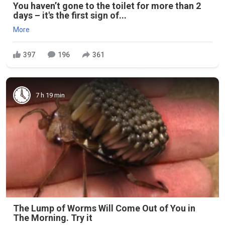
You haven’t gone to the toilet for more than 2
days – it's the first sign of...
More
397
196
361
7 h 19 min
The Lump of Worms Will Come Out of You in
The Morning. Try it