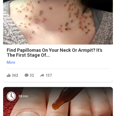
Find Papillomas On Your Neck Or Armpit? It's
The First Stage Of...
More
362
32
137
38 min