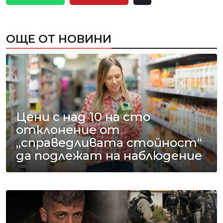
ОЩЕ ОТ НОВИНИ
Цени с над 10 на сто
отклонение от
„справедливата стойност“
да подлежат на наблюдение