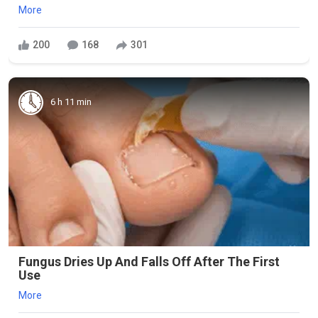
More
200
168
301
6 h 11 min
Fungus Dries Up And Falls Off After The First
Use
More