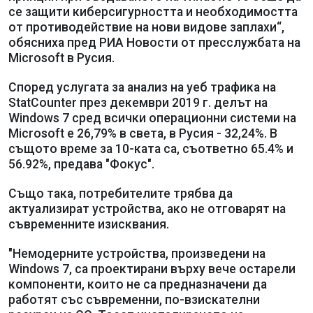
се защити киберсигурността и необходимостта
от противодействие на нови видове заплахи“,
обясниха пред РИА Новости от пресслужбата на
Microsoft в Русия.
Според услугата за анализ на уеб трафика на
StatCounter през декември 2019 г. делът на
Windows 7 сред всички операционни системи на
Microsoft е 26,79% в света, в Русия - 32,24%. В
същото време за 10-ката са, съответно 65.4% и
56.92%, предава "Фокус".
Също така, потребителите трябва да
актуализират устройства, ако не отговарят на
съвременните изисквания.
"Немодерните устройства, произведени на
Windows 7, са проектирани върху вече остарели
компоненти, които не са предназначени да
работят със съвременни, по-взискателни