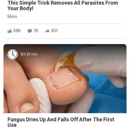
This Simple Trick Removes All Parasites From
Your Body!
More
390
75
251
8 h 33 min
Fungus Dries Up And Falls Off After The First
Use