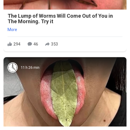
The Lump of Worms Will Come Out of You in
The Morning. Try it
More
294
46
353
11 h 26 min