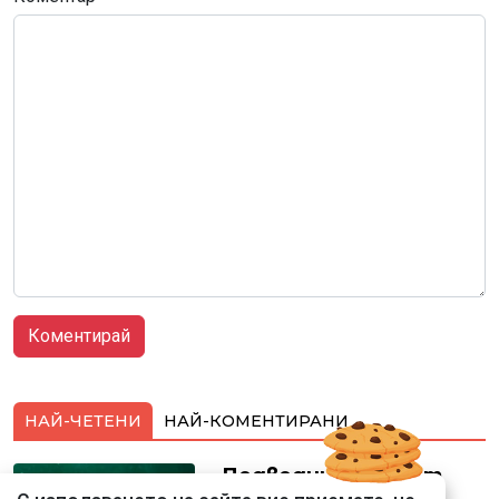
НАЙ-ЧЕТЕНИ
НАЙ-КОМЕНТИРАНИ
Подводни кадри от
Корфу разкриха