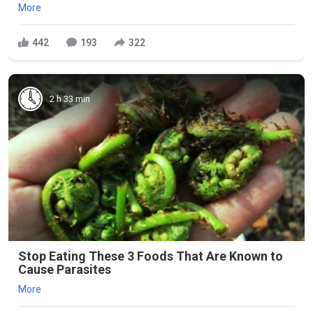
More
442
193
322
2 h 33 min
Stop Eating These 3 Foods That Are Known to
Cause Parasites
More