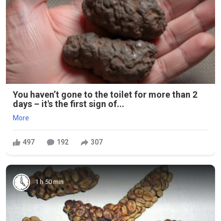
You haven’t gone to the toilet for more than 2
days – it's the first sign of...
More
497
192
307
1 h 50 min