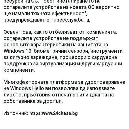
ресурси на ОС. Тоест инсталирането на
остарелите устройства на новата ОС вероятно
ще намали тяхната ефективност",
предупреждават от пресслужбата.
Освен това, както отбелязват от компанията,
остарелите устройства не поддържат
основните характеристики на защитата на
Windows 10: биометрични сензори, инструменти
за сигурно зареждане, процесори с хардуерна
поддръжка за виртуализация и други хардуерни
компоненти.
Многофакторната платформа за удостоверяване
на Windows Hello ви позволява да използвате
лицето, пръстовия отпечатък или дланта на
собственика за достъп.
Източник:
https:www.24chasa.bg