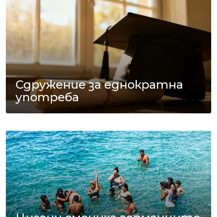
Сдружение за еднократна
употреба