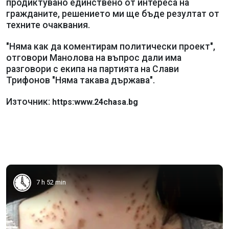
продиктувано единствено от интереса на
гражданите, решението ми ще бъде резултат от
техните очаквания.
"Няма как да коментирам политически проект",
отговори Манолова на въпрос дали има
разговори с екипа на партията на Слави
Трифонов "Няма такава държава".
Източник:
https:www.24chasa.bg
7 h 52 min