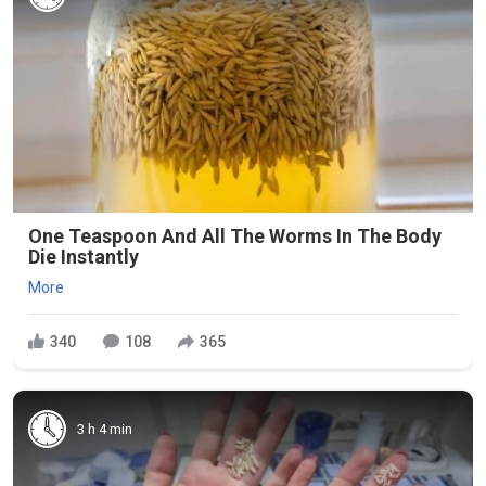
One Teaspoon And All The Worms In The Body
Die Instantly
More
340
108
365
3 h 4 min