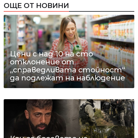
ОЩЕ ОТ НОВИНИ
Цени с над 10 на сто
отклонение от
„справедливата стойност“
да подлежат на наблюдение