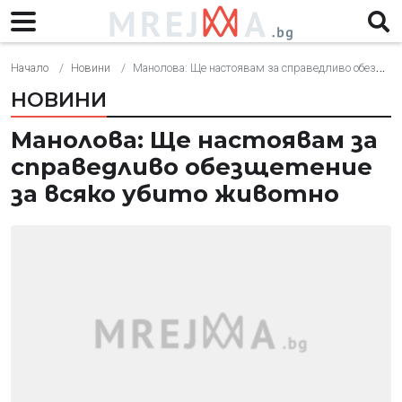
Начало
Новини
Манолова: Ще настоявам за справедливо обезщетение за всяко убито животно
НОВИНИ
Манолова: Ще настоявам за
справедливо обезщетение
за всяко убито животно