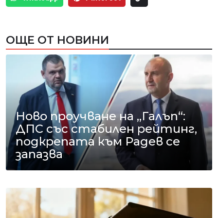
ОЩЕ ОТ НОВИНИ
Ново проучване на „Галъп“:
ДПС със стабилен рейтинг,
подкрепата към Радев се
запазва