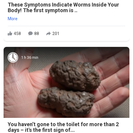
These Symptoms Indicate Worms Inside Your
Body! The first symptom is ..
More
458
88
201
1 h 36 min
You haven’t gone to the toilet for more than 2
days – it's the first sign of...