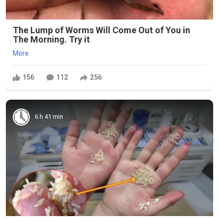
The Lump of Worms Will Come Out of You in
The Morning. Try it
More
156
112
256
6 h 41 min