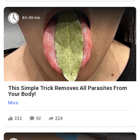
8 h 49 min
This Simple Trick Removes All Parasites From
Your Body!
More
332
92
224