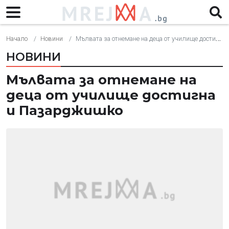
Начало
Новини
Мълвата за отнемане на деца от училище достигна и Пазарджишко
НОВИНИ
Мълвата за отнемане на
деца от училище достигна
и Пазарджишко