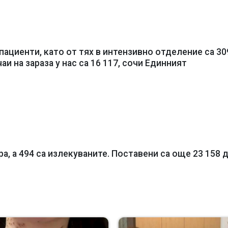
пациенти, като от тях в интензивно отделение са 30
и на зараза у нас са 16 117, сочи Единният
ра, а 494 са излекуваните. Поставени са още 23 158 