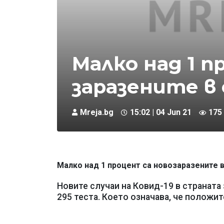
Малко над 1 п
заразените в
Mreja.bg
15:02 | 04 Jun 21
175
Малко над 1 процент са новозаразените в
Новите случаи на Ковид-19 в страната
295 теста. Което означава, че положит