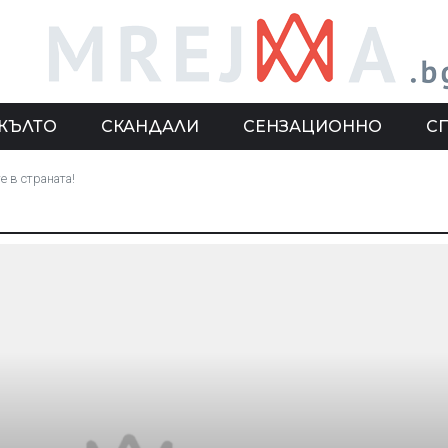
ЖЪЛТО
СКАНДАЛИ
СЕНЗАЦИОННО
С
е в страната!