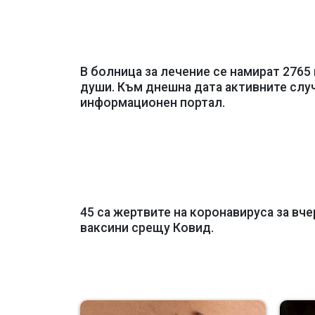
В болница за лечение се намират 2765 
души. Към днешна дата активните случа
информационен портал.
45 са жертвите на коронавируса за вче
ваксини срещу Ковид.