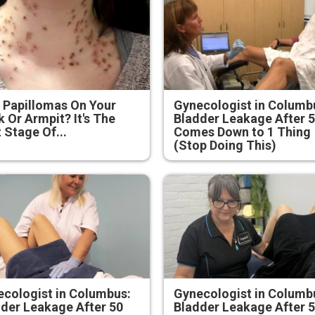
 Papillomas On Your
Gynecologist in Columb
 Or Armpit? It's The
Bladder Leakage After 
t Stage Of...
Comes Down to 1 Thing
(Stop Doing This)
cologist in Columbus:
Gynecologist in Columb
der Leakage After 50
Bladder Leakage After 