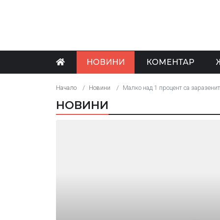
НОВИНИ
КОМЕНТАР
Начало
Новини
Малко над 1 процент са заразенит
НОВИНИ