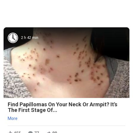
2 h 42 min
Find Papillomas On Your Neck Or Armpit? It's
The First Stage Of...
More