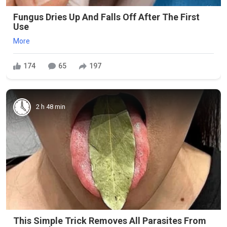
Fungus Dries Up And Falls Off After The First
Use
More
174
65
197
2 h 48 min
This Simple Trick Removes All Parasites From