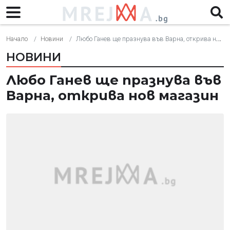
Начало
Новини
Любо Ганев ще празнува във Варна, открива нов магазин
НОВИНИ
Любо Ганев ще празнува във
Варна, открива нов магазин