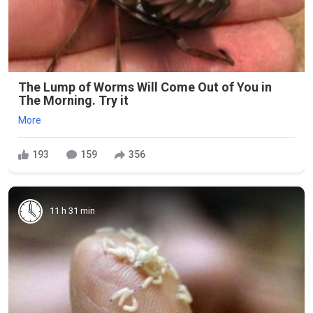
The Lump of Worms Will Come Out of You in
The Morning. Try it
More
193
159
356
11 h 31 min