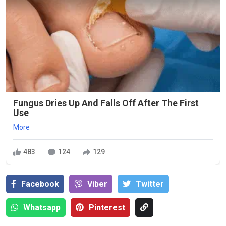
Fungus Dries Up And Falls Off After The First
Use
More
483
124
129
Facebook
Viber
Тwitter
Whatsapp
Pinterest