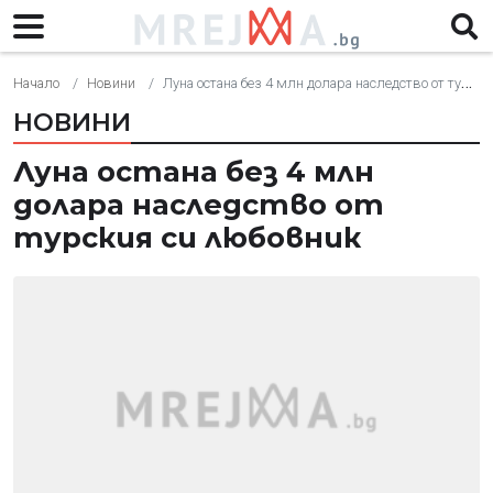
Начало
Новини
Луна остана без 4 млн долара наследство от турския си любовник
НОВИНИ
Луна остана без 4 млн
долара наследство от
турския си любовник