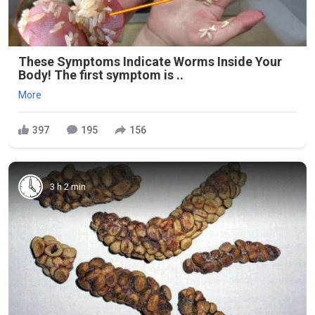
These Symptoms Indicate Worms Inside Your
Body! The first symptom is ..
More
397
195
156
3 h 2 min