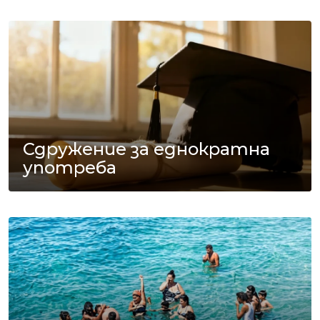
Сдружение за еднократна
употреба