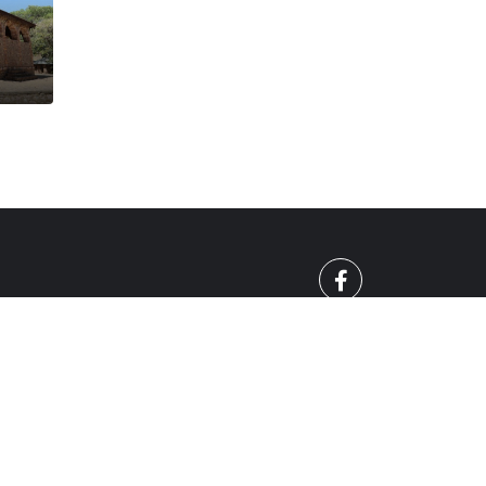
О
СПОРТ
010 - 2026 | Mreja.bg. Всички права запазени.