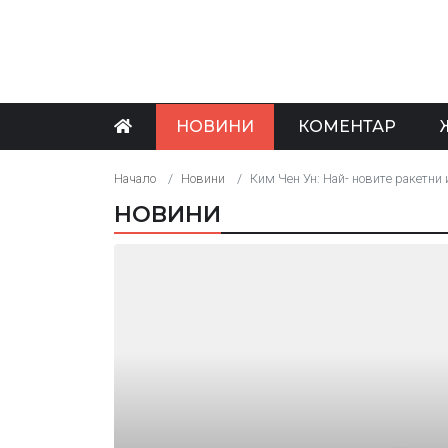
НОВИНИ
КОМЕНТАР
Начало
Новини
Ким Чен Ун: Най- новите ракетни
НОВИНИ