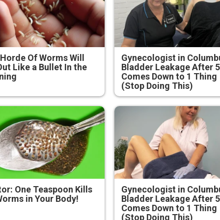
Horde Of Worms Will
Gynecologist in Columb
Out Like a Bullet In the
Bladder Leakage After 
ning
Comes Down to 1 Thing
(Stop Doing This)
or: One Teaspoon Kills
Gynecologist in Columb
Worms in Your Body!
Bladder Leakage After 
Comes Down to 1 Thing
(Stop Doing This)