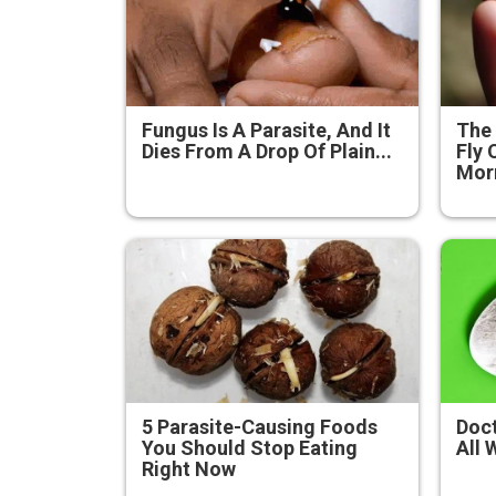
Fungus Is A Parasite, And It
The 
Dies From A Drop Of Plain...
Fly 
Mor
5 Parasite-Causing Foods
Doct
You Should Stop Eating
All 
Right Now