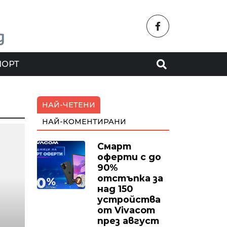
ПОРТ
НАЙ-ЧЕТЕНИ
НАЙ-КОМЕНТИРАНИ
Смарт
оферти с до
90%
отстъпка за
над 150
устройства
от Vivacom
през август