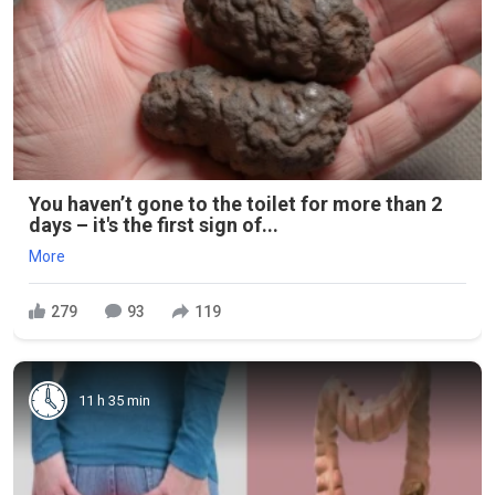
You haven’t gone to the toilet for more than 2
days – it's the first sign of...
More
279
93
119
11 h 35 min