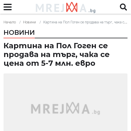
Начало
Новини
Картина на Пол Гоген се продава на търг, чака се цена от 5-7 млн. евро
НОВИНИ
Картина на Пол Гоген се
продава на търг, чака се
цена от 5-7 млн. евро