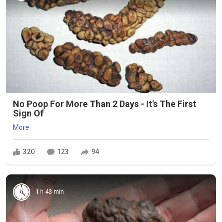
No Poop For More Than 2 Days - It's The First
Sign Of
More
320
123
94
1 h 43 min