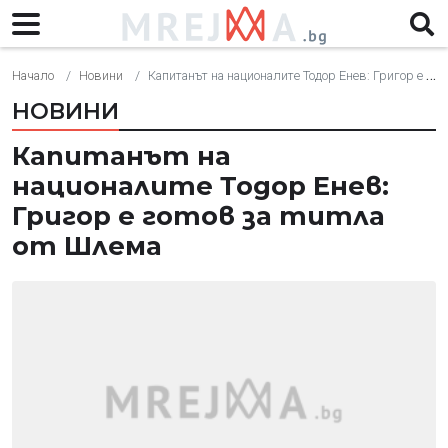
Начало
Новини
Капитанът на националите Тодор Енев: Григор е готов за титла от Шлема
НОВИНИ
Капитанът на
националите Тодор Енев:
Григор е готов за титла
от Шлема