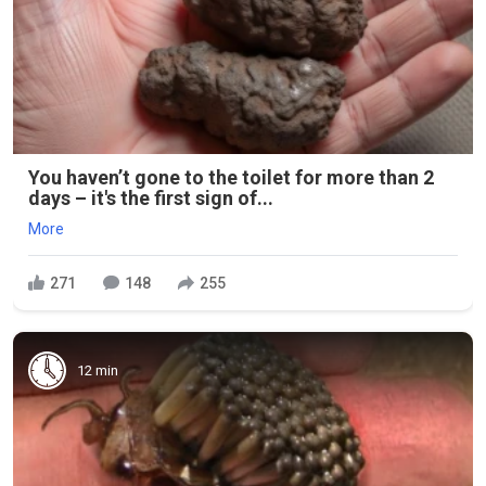
You haven’t gone to the toilet for more than 2
days – it's the first sign of...
More
271
148
255
12 min