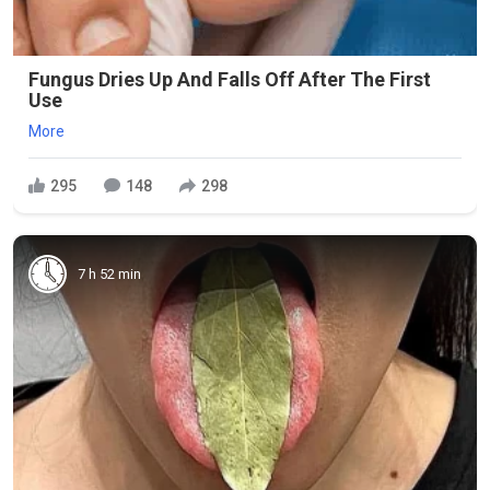
Fungus Dries Up And Falls Off After The First
Use
More
295
148
298
7 h 52 min