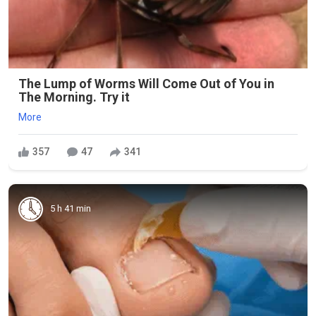
The Lump of Worms Will Come Out of You in
The Morning. Try it
More
357
47
341
5 h 41 min