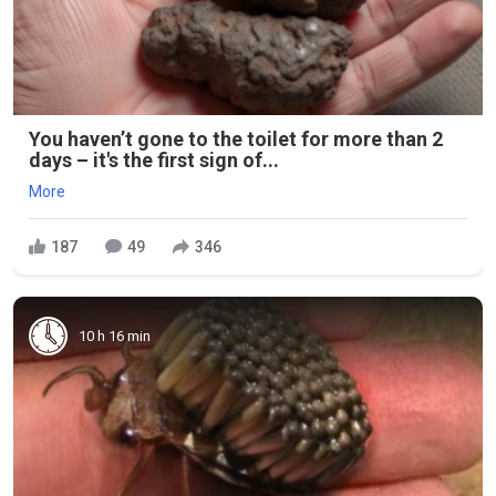
You haven’t gone to the toilet for more than 2
days – it's the first sign of...
More
187
49
346
10 h 16 min