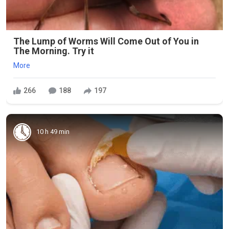
The Lump of Worms Will Come Out of You in
The Morning. Try it
More
266
188
197
10 h 49 min