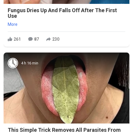
Fungus Dries Up And Falls Off After The First
Use
More
261
87
230
4 h 16 min
This Simple Trick Removes All Parasites From