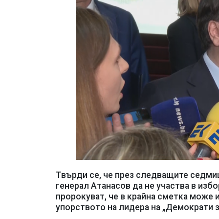
Твърди се, че през следващите седми
генерал Атанасов да не участва в избо
пророкуват, че в крайна сметка може 
упорството на лидера на „Демократи з