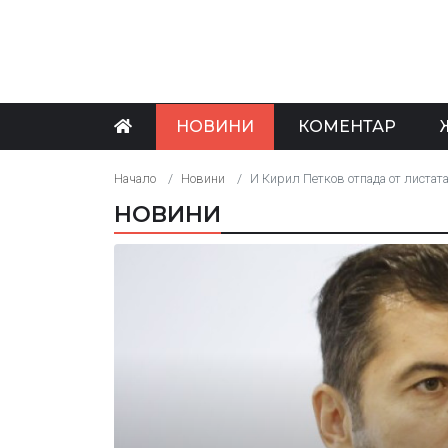
НОВИНИ
КОМЕНТАР
Начало
Новини
И Кирил Петков отпада от листат
НОВИНИ