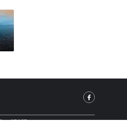
О
СПОРТ