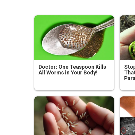
Doctor: One Teaspoon Kills
Stop
All Worms in Your Body!
That
Para