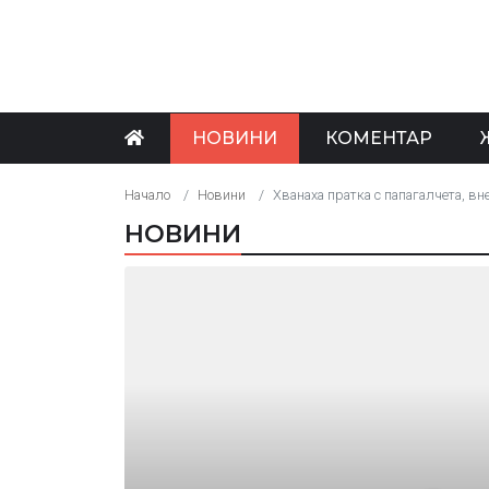
НОВИНИ
КОМЕНТАР
Начало
Новини
Хванаха пратка с папагалчета, вн
НОВИНИ