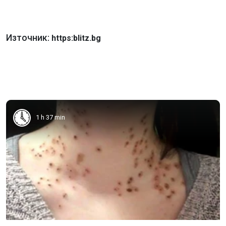
Източник:
https:blitz.bg
1 h 37 min