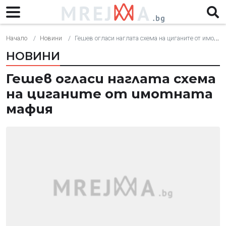
Начало
Новини
Гешев огласи наглата схема на циганите от имотната мафия
НОВИНИ
Гешев огласи наглата схема
на циганите от имотната
мафия