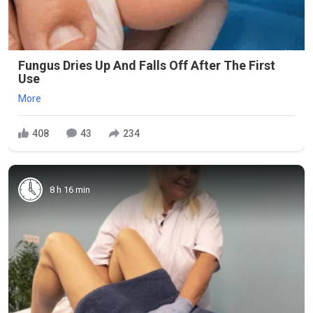
Fungus Dries Up And Falls Off After The First
Use
More
408
43
234
8 h 16 min