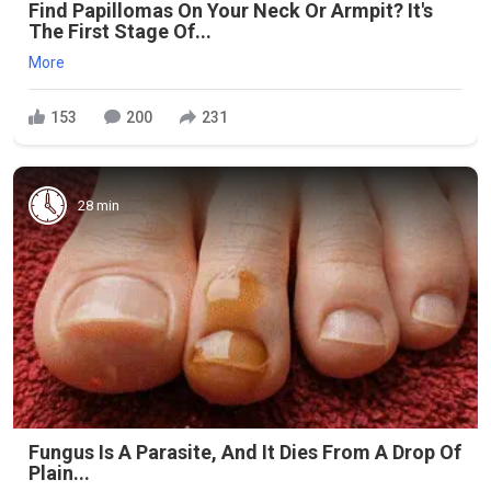
Find Papillomas On Your Neck Or Armpit? It's
The First Stage Of...
More
153
200
231
28 min
Fungus Is A Parasite, And It Dies From A Drop Of
Plain...