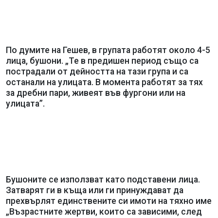
По думите на Гешев, в групата работят около 4-5
лица, бушони. „Те в предишен период също са
пострадали от дейността на тази група и са
останали на улицата. В момента работят за тях
за дребни пари, живеят във фургони или на
улицата”.
Бушоните се използват като подставени лица.
Затварят ги в къща или ги принуждават да
прехвърлят единствените си имоти на тяхно име
„Възрастните жертви, които са зависими, след