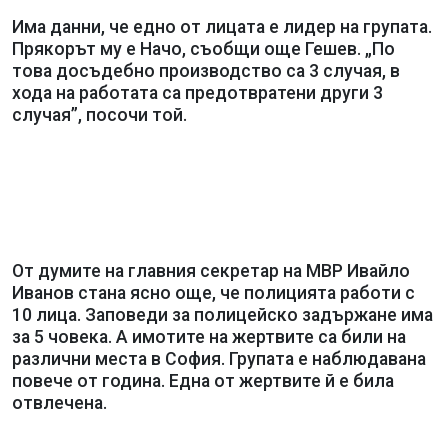
Има данни, че едно от лицата е лидер на групата.
Прякорът му е Начо, съобщи още Гешев. „По
това досъдебно производство са 3 случая, в
хода на работата са предотвратени други 3
случая”, посочи той.
От думите на главния секретар на МВР Ивайло
Иванов стана ясно още, че полицията работи с
10 лица. Заповеди за полицейско задържане има
за 5 човека. А имотите на жертвите са били на
различни места в София. Групата е наблюдавана
повече от година. Една от жертвите й е била
отвлечена.