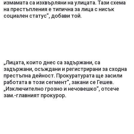
измамата са изхвърляни на улицата. Тази схема
на престъпления е типична за лица с нисък
социален статус”, добави той.
„Лицата, които днес са задържани, са
задържани, осъждани и регистрирани за сходна
престъпна дейност. Прокуратурата ще засили
работата в този сегмент”, закани се Гешев.
„Изключително грозно и нечовешко”, отсече
зам.-главният прокурор.