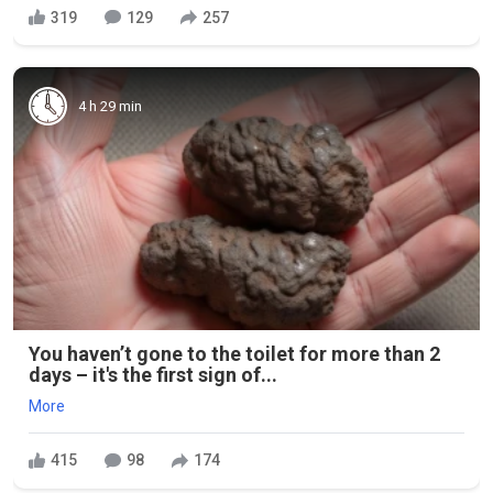
319
129
257
4 h 29 min
You haven’t gone to the toilet for more than 2
days – it's the first sign of...
More
415
98
174