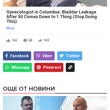
Gynecologist in Columbus: Bladder Leakage
After 50 Comes Down to 1 Thing (Stop Doing
This)
More
166
68
169
Facebook
Viber
Тwitter
Whatsapp
Pinterest
ОЩЕ ОТ НОВИНИ