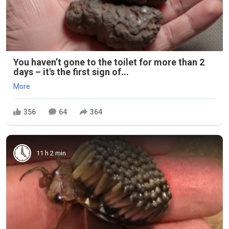
You haven’t gone to the toilet for more than 2
days – it's the first sign of...
More
356
64
364
11 h 2 min