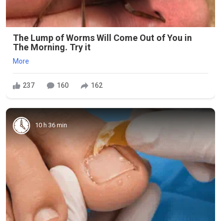
The Lump of Worms Will Come Out of You in
The Morning. Try it
More
237
160
162
10 h 36 min