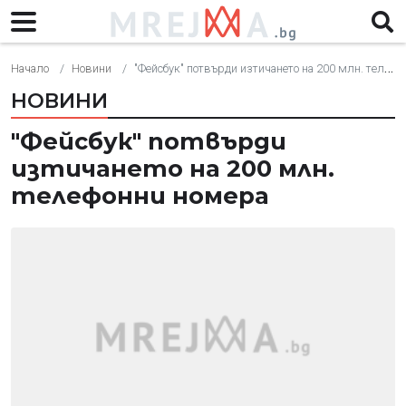
Начало
Новини
"Фейсбук" потвърди изтичането на 200 млн. телефонни номера
НОВИНИ
"Фейсбук" потвърди
изтичането на 200 млн.
телефонни номера