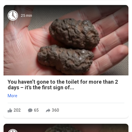
25 min
You haven’t gone to the toilet for more than 2
days – it's the first sign of...
More
202
65
360