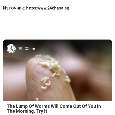
Източник:
https:www.24chasa.bg
10 h 22 min
The Lump Of Worms Will Come Out Of You In
The Morning. Try It