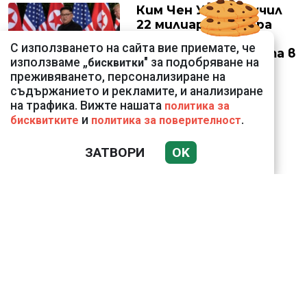
Ким Чен Ун е получил
22 милиарда долара
свръхпечалба от
С използването на сайта вие приемате, че
началото на войната в
използваме „
" за подобряване на
бисквитки
Украйна
преживяването, персонализиране на
съдържанието и рекламите, и анализиране
на трафика. Вижте нашата
политика за
и
.
бисквитките
политика за поверителност
Крахът на
националния
ЗАТВОРИ
OK
суверенитет в
Близкия Изток
ВИЖТЕ КАК ИВАЙЛО
ФИЛИПОВ
КОНТРОЛИРА
ДИГИТАЛНАТА