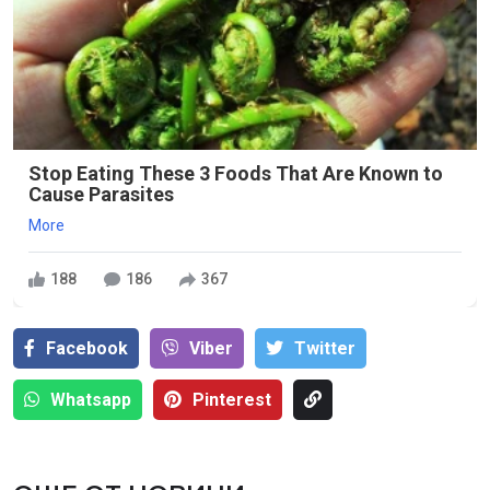
Stop Eating These 3 Foods That Are Known to
Cause Parasites
More
188
186
367
Facebook
Viber
Тwitter
Whatsapp
Pinterest