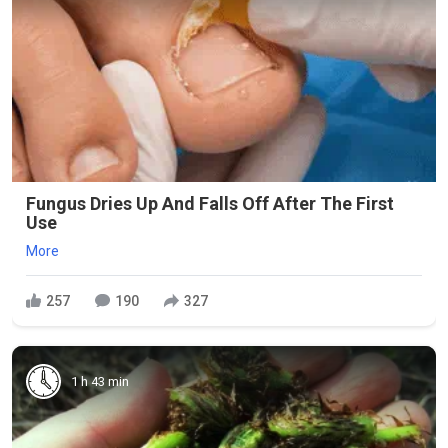
Fungus Dries Up And Falls Off After The First
Use
More
257
190
327
1 h 43 min