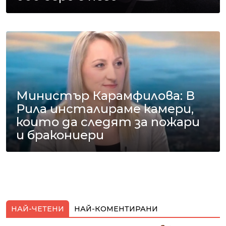
Министър Карамфилова: В
Рила инсталираме камери,
които да следят за пожари
и бракониери
НАЙ-ЧЕТЕНИ
НАЙ-КОМЕНТИРАНИ