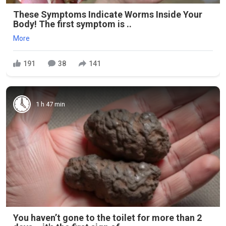
These Symptoms Indicate Worms Inside Your
Body! The first symptom is ..
More
191
38
141
1 h 47 min
You haven’t gone to the toilet for more than 2