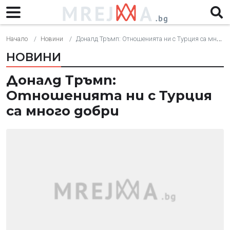
Начало
Новини
Доналд Тръмп: Отношенията ни с Турция са много добри
НОВИНИ
Доналд Тръмп:
Отношенията ни с Турция
са много добри