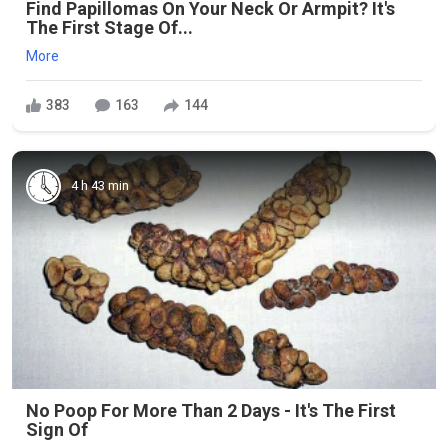
Find Papillomas On Your Neck Or Armpit? It's
The First Stage Of...
More
383
163
144
4 h 43 min
No Poop For More Than 2 Days - It's The First
Sign Of