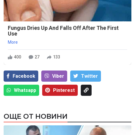
Fungus Dries Up And Falls Off After The First
Use
More
400
27
133
Facebook
Viber
Тwitter
Whatsapp
Pinterest
ОЩЕ ОТ НОВИНИ