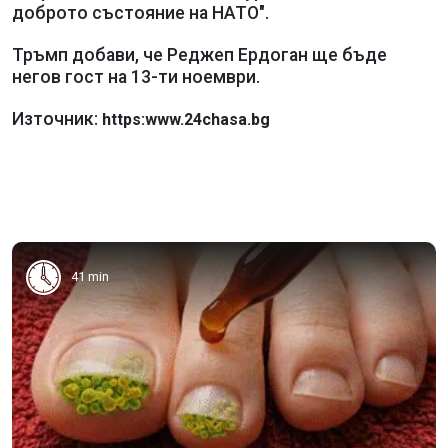
доброто състояние на НАТО".
Тръмп добави, че Реджеп Ердоган ще бъде
негов гост на 13-ти ноември.
Източник:
https:www.24chasa.bg
41 min