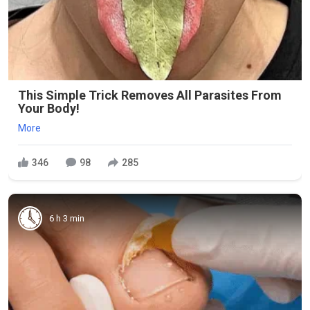
This Simple Trick Removes All Parasites From
Your Body!
More
346
98
285
6 h 3 min