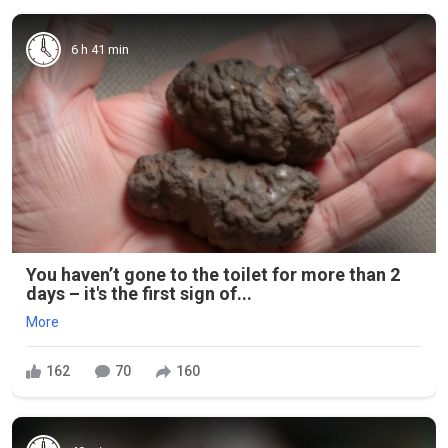
6 h 41 min
You haven’t gone to the toilet for more than 2
days – it's the first sign of...
More
162
70
160