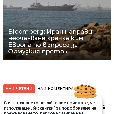
Bloomberg: Иран направи
неочаквана крачка към
Европа по въпроса за
Ормузкия проток
НАЙ-ЧЕТЕНИ
НАЙ-КОМЕНТИРАНИ
Смарт оферти с до
С използването на сайта вие приемате, че
90% отстъпка за над
използваме „
" за подобряване на
бисквитки
150 устройства от
преживяването, персонализиране на