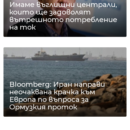
Имаме въглищни централи,
които ще задоволят
вътрешното потребление
на ток
Bloomberg: Иран направи
неочаквана крачка към
Европа по въпроса за
Ормузкия проток