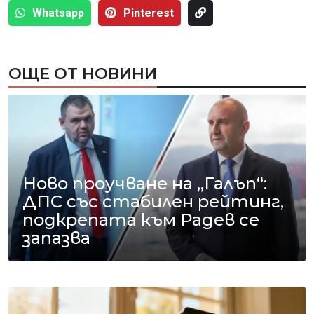
Whatsapp
Pinterest
ОЩЕ ОТ НОВИНИ
Ново проучване на „Галъп“:
ДПС със стабилен рейтинг,
подкрепата към Радев се
запазва