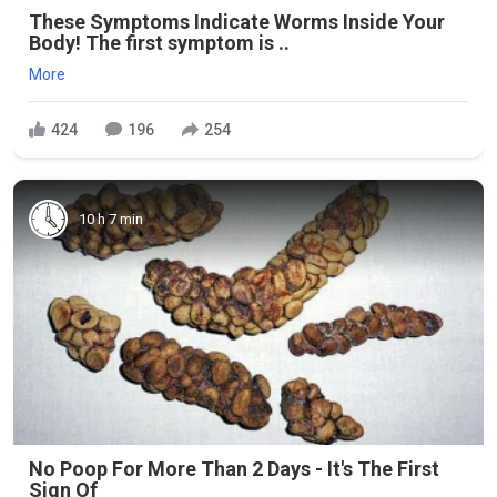
These Symptoms Indicate Worms Inside Your
Body! The first symptom is ..
More
424
196
254
10 h 7 min
No Poop For More Than 2 Days - It's The First
Sign Of