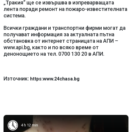
„Тракия“ ще се извършва в изпреварващата
лента поради ремонт на пожаро-известителната
система.
Всички граждани и транспортни фирми могат да
получават информация за актуалната пътна
обстановка от интернет страницата на АПИ –
www.api.bg, както и по всяко време от
денонощието на тел. 0700 130 20 в АПИ.
Източник:
https:www.24chasa.bg
4 h 12 min