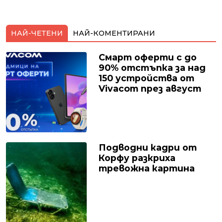
НАЙ-ЧЕТЕНИ
НАЙ-КОМЕНТИРАНИ
Смарт оферти с до
90% отстъпка за над
150 устройства от
Vivacom през август
Подводни кадри от
Корфу разкриха
тревожна картина