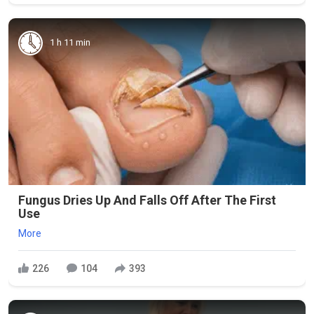
1 h 11 min
Fungus Dries Up And Falls Off After The First
Use
More
226
104
393