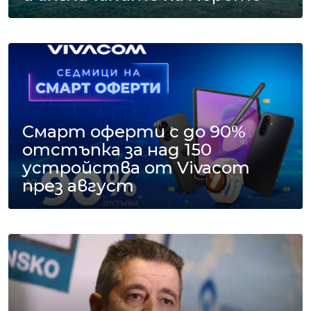
Смарт оферти с до 90%
отстъпка за над 150
устройства от Vivacom
през август