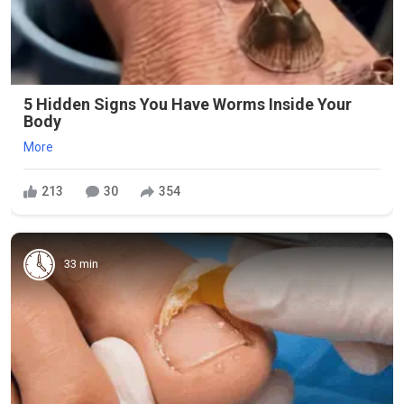
5 Hidden Signs You Have Worms Inside Your
Body
More
213
30
354
33 min