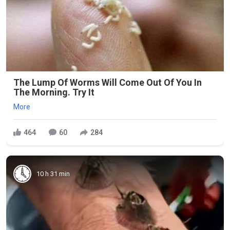
The Lump Of Worms Will Come Out Of You In
The Morning. Try It
More
464
60
284
10 h 31 min