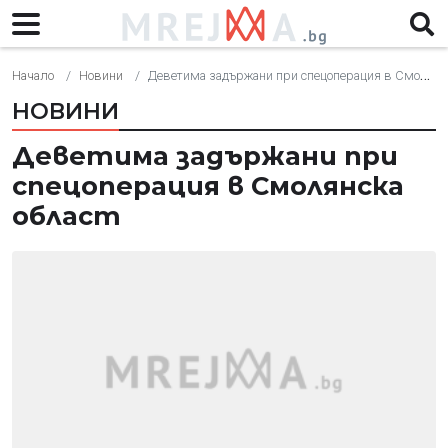
Начало
Новини
Деветима задържани при спецоперация в Смолянска област
НОВИНИ
Деветима задържани при
спецоперация в Смолянска
област