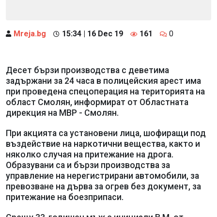
Mreja.bg
15:34 | 16 Dec 19
161
0
Десет бързи производства с деветима
задържани за 24 часа в полицейския арест има
при проведена спецоперация на територията на
област Смолян, информират от Областната
дирекция на МВР - Смолян.
При акцията са установени лица, шофиращи под
въздействие на наркотични вещества, както и
няколко случая на притежание на дрога.
Образувани са и бързи производства за
управление на нерегистрирани автомобили, за
превозване на дърва за огрев без документ, за
притежание на боезприпаси.