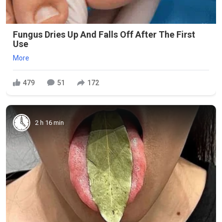
Fungus Dries Up And Falls Off After The First
Use
More
479
51
172
2 h 16 min