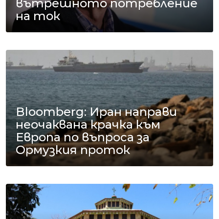
вътрешното потребление
на ток
Bloomberg: Иран направи
неочаквана крачка към
Европа по въпроса за
Ормузкия проток