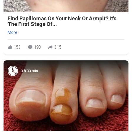
Find Papillomas On Your Neck Or Armpit? It's
The First Stage Of...
More
153
193
315
3 h 33 min