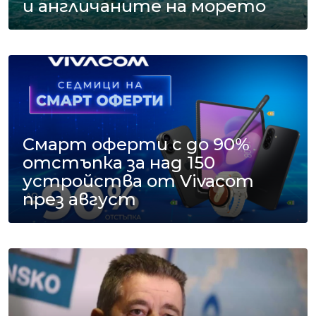
и англичаните на морето
Смарт оферти с до 90%
отстъпка за над 150
устройства от Vivacom
през август