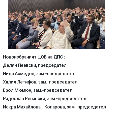
Новоизбраният ЦОБ на ДПС :
Делян Пеевски, председател
Нида Ахмедов, зам.-председател
Халил Летифов, зам.-председател
Ерол Мюмюн, зам.-председател
Радослав Ревански, зам.-председател
Искра Михайлова - Копарова, зам.-председател