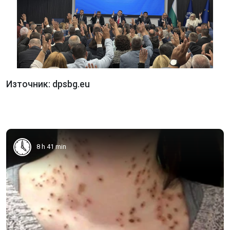
Източник: dpsbg.eu
8 h 41 min