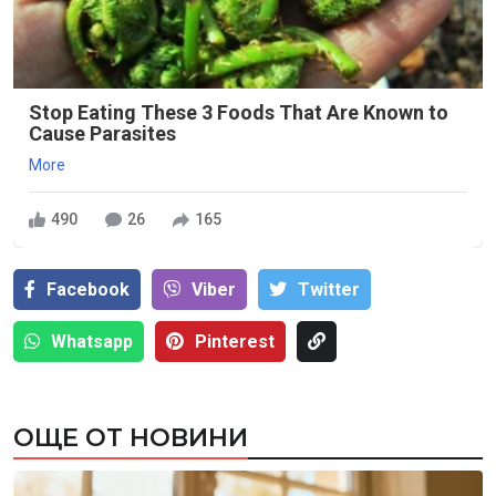
Stop Eating These 3 Foods That Are Known to
Cause Parasites
More
490
26
165
Facebook
Viber
Тwitter
Whatsapp
Pinterest
ОЩЕ ОТ НОВИНИ