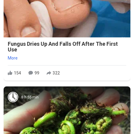
Fungus Dries Up And Falls Off After The First
Use
More
154
99
322
8 h 55 min