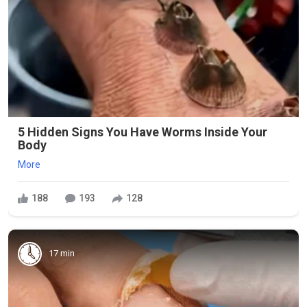
5 Hidden Signs You Have Worms Inside Your
Body
More
188
193
128
17 min