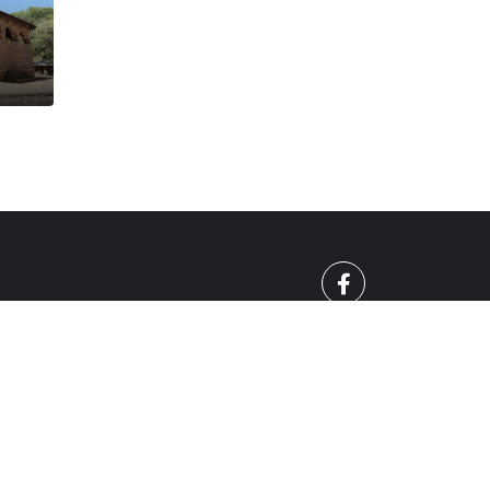
О
СПОРТ
010 - 2026 | Mreja.bg. Всички права запазени.