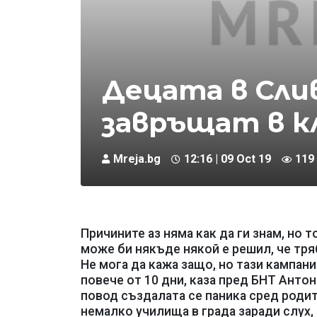
Децата в Сли
завръщат в к
Mreja.bg
12:16 | 09 Oct 19
119
Причините аз няма как да ги знам, но т
може би някъде някой е решил, че тря
Не мога да кажа защо, но тази кампани
повече от 10 дни, каза пред БНТ Антон
повод създалата се паника сред родит
немалко училища в града заради слух,