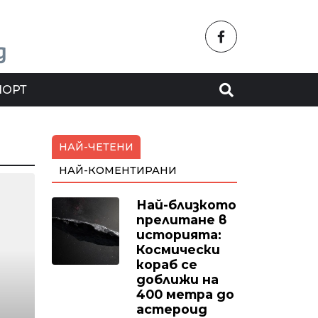
ПОРТ
НАЙ-ЧЕТЕНИ
НАЙ-КОМЕНТИРАНИ
Най-близкото
прелитане в
историята:
Космически
кораб се
доближи на
400 метра до
астероид