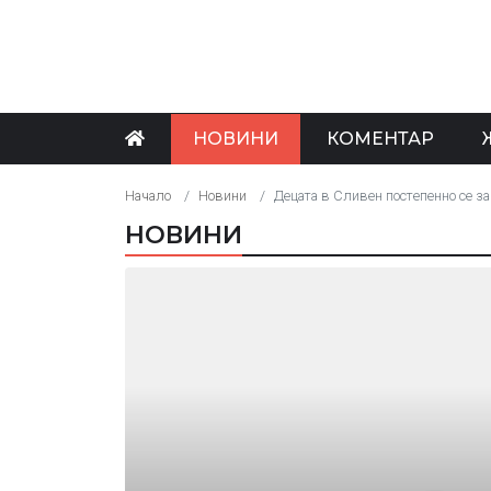
НОВИНИ
КОМЕНТАР
Начало
Новини
Децата в Сливен постепенно се з
НОВИНИ