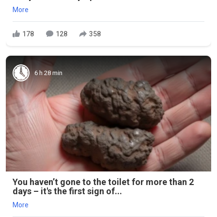
More
178
128
358
6 h 28 min
You haven’t gone to the toilet for more than 2
days – it's the first sign of...
More