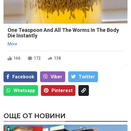
One Teaspoon And All The Worms In The Body
Die Instantly
More
166
172
138
Facebook
Viber
Тwitter
Whatsapp
Pinterest
ОЩЕ ОТ НОВИНИ