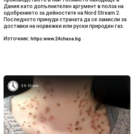
Дания като допълнителен аргумент в полза на
одобрението за дейностите на Nord Stream 2.
Последното принуди страната да се замисли за
доставки на норвежки или руски природен газ.
Източник:
https:www.24chasa.bg
3 h 10 min