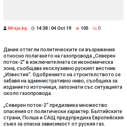
Mreja.bg
14:38 | 04 Oct 19
105
0
Дания оттегли политическите си възражения
относно полагането на газопровода „Северен
поток-2" в изключителната си икономическа
зона, съобщава ексклузивно руският вестник
„Известия“. Одобрението на строителството се
забавя на административно ниво, съобщиха за
изданието източници, запознати със ситуацията
около газопровода.
„Северен поток-2“ предизвика множество
опасения от политически характер. Балтийските
страни, Полша и САЩ предупредиха Европейския
съюз за опасна зависимост от руския газ.