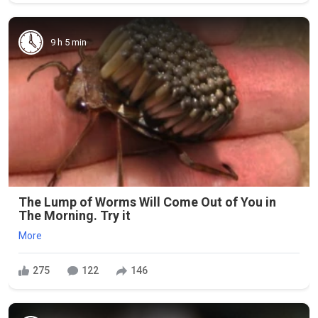
9 h 5 min
The Lump of Worms Will Come Out of You in
The Morning. Try it
More
275
122
146