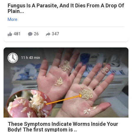
Fungus Is A Parasite, And It Dies From A Drop Of
Plain...
More
481
26
347
11 h 43 min
These Symptoms Indicate Worms Inside Your
Body! The first symptom is ..