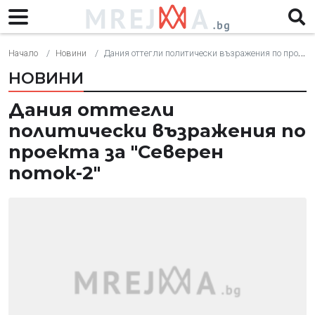
Начало
Новини
Дания оттегли политически възражения по проекта за "Северен поток-2"
НОВИНИ
Дания оттегли
политически възражения по
проекта за "Северен
поток-2"