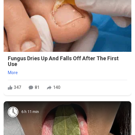
Fungus Dries Up And Falls Off After The First
Use
More
347
81
140
6 h 11 min