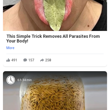
This Simple Trick Removes All Parasites From
Your Body!
More
491
157
258
6 h 34 min